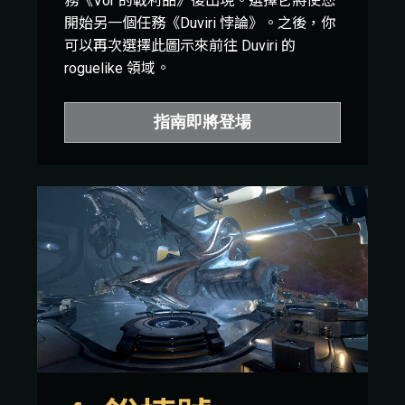
務《Vor 的戰利品》後出現。選擇它將使您
開始另一個任務《Duviri 悖論》。之後，你
可以再次選擇此圖示來前往 Duviri 的
roguelike 領域。
指南即將登場