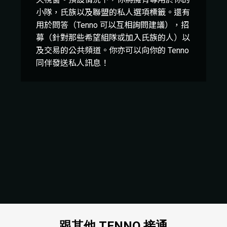
小隊，氏族以及聯盟的私人選項標籤。還有
用於問答（Tenno 可以互相詢問建議），招
募（針對那些希望組隊或加入氏族的人）以
及交易的公共頻道。你亦可以向你的 Tenno
同伴發送私人訊息！
跟其他 TENNO 接通