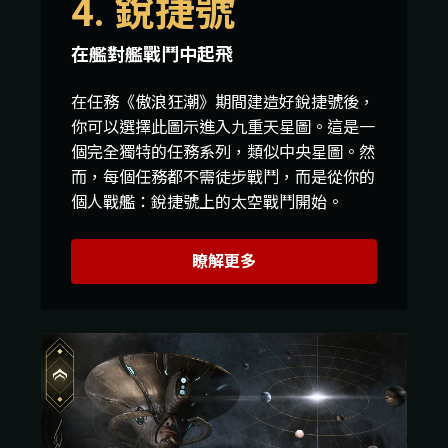
4. 銳捷號
在艦對艦戰鬥中起飛
在任務《傲浪狂潮》期間建造好銳捷號後，
你可以選擇此圖示進入九重天星圖。這是一
個完全獨特的任務系列，類似中央星圖。然
而，每個任務都不需徒步戰鬥，而是從你的
個人戰艦：銳捷號上的太空戰鬥開始。
瞭解更多