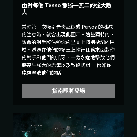
面對每個 Tenno 都獨一無二的強大敵
人
當你第一次吸引赤毒巫妖或 Parvos 的姊妹
的注意時，就會出現此圖示。這些獨特的，
致命的對手將佔領你的星圖上特別標記的區
域。透過在他們的領土上執行任務來面對你
的對手和他們的爪牙。一勞永逸地擊敗他們
將產生強大的赤毒以及教條武器 — 假如你
能夠擊敗他們的話。
指南即將登場