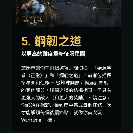
5. 鋼韌之道
以更高的難度重新征服星圖
該圖示讓你在兩個選項之間切換：「始源星
系（正常）」和「鋼韌之道」。前者包括標
準星圖和任務 — 從地球開始，擴展到星系
的其他部分。鋼韌之道的結構相同，但具有
更強大的敵人（和更大的獎勵）。請注意，
你必須在鋼韌之道難度中完成每個任務一次
才能解鎖每個後續節點，就像你首次玩
Warframe 一樣。