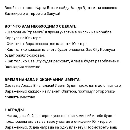
Воюй на стороне Фрод Бека и найди Алада В, этим ты спасешь
Валькирию от проекта Занука!
ВОТ ЧТО ВАМ НЕОБХОДИМО СДЕЛАТЬ:
- Щелкни на "тревоге" и прими участие в миссии на корабле
Корпуса на Юпитере.
- Очисти от Зараженных все планеты Юпитера
- Как только каждая планета будет очищена, Gas City Корпуса
будет разблокирован.
- Как только Gas City будет раскрыт, Алад В будет разоблачен и
Валькирия спасена!
ВРЕМЯ НАЧАЛА И ОКОНЧАНИЯ ИВЕНТА
Охота на Алада В началась! Ивент будет проходить до очистки от
Зараженных каждой из планет Юпитера, поэтому поторопись
принять участие!
НАГРАДЫ
- Награда за бой - заверши успешно пять миссий и тебе будет
предложена оплата за твое участие в очищении Юпитера от
Зараженных. (Одна награда за одну планету). Посмотреть ваш