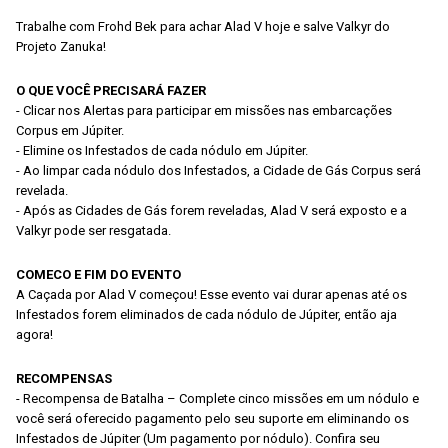
Trabalhe com Frohd Bek para achar Alad V hoje e salve Valkyr do
Projeto Zanuka!
O QUE VOCÊ PRECISARÁ FAZER
- Clicar nos Alertas para participar em missões nas embarcações
Corpus em Júpiter.
- Elimine os Infestados de cada nódulo em Júpiter.
- Ao limpar cada nódulo dos Infestados, a Cidade de Gás Corpus será
revelada.
- Após as Cidades de Gás forem reveladas, Alad V será exposto e a
Valkyr pode ser resgatada.
COMECO E FIM DO EVENTO
A Caçada por Alad V começou! Esse evento vai durar apenas até os
Infestados forem eliminados de cada nódulo de Júpiter, então aja
agora!
RECOMPENSAS
- Recompensa de Batalha – Complete cinco missões em um nódulo e
você será oferecido pagamento pelo seu suporte em eliminando os
Infestados de Júpiter (Um pagamento por nódulo). Confira seu