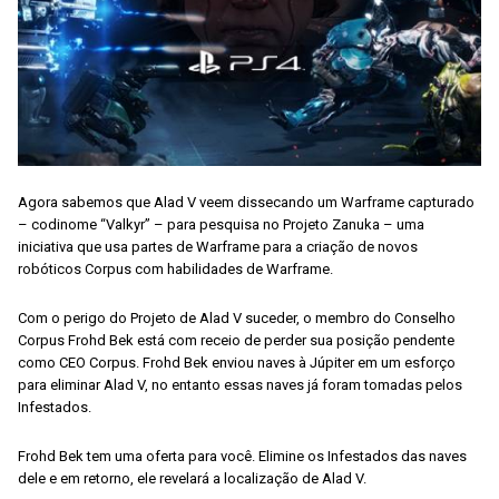
Agora sabemos que Alad V veem dissecando um Warframe capturado
– codinome “Valkyr” – para pesquisa no Projeto Zanuka – uma
iniciativa que usa partes de Warframe para a criação de novos
robóticos Corpus com habilidades de Warframe.
Com o perigo do Projeto de Alad V suceder, o membro do Conselho
Corpus Frohd Bek está com receio de perder sua posição pendente
como CEO Corpus. Frohd Bek enviou naves à Júpiter em um esforço
para eliminar Alad V, no entanto essas naves já foram tomadas pelos
Infestados.
Frohd Bek tem uma oferta para você. Elimine os Infestados das naves
dele e em retorno, ele revelará a localização de Alad V.