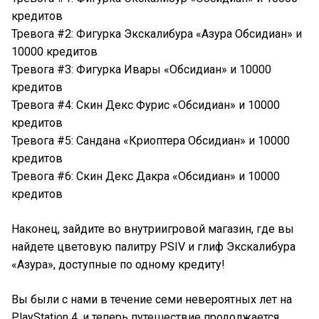
кредитов
Тревога #2: Фигурка Экскалибура «Азура Обсидиан» и
10000 кредитов
Тревога #3: Фигурка Ивары «Обсидиан» и 10000
кредитов
Тревога #4: Скин Декс Фурис «Обсидиан» и 10000
кредитов
Тревога #5: Сандана «Криоптера Обсидиан» и 10000
кредитов
Тревога #6: Скин Декс Дакра «Обсидиан» и 10000
кредитов
Наконец, зайдите во внутриигровой магазин, где вы
найдете цветовую палитру PSIV и глиф Экскалибура
«Азура», доступные по одному кредиту!
Вы были с нами в течение семи невероятных лет на
PlayStation 4, и теперь путешествие продолжается,