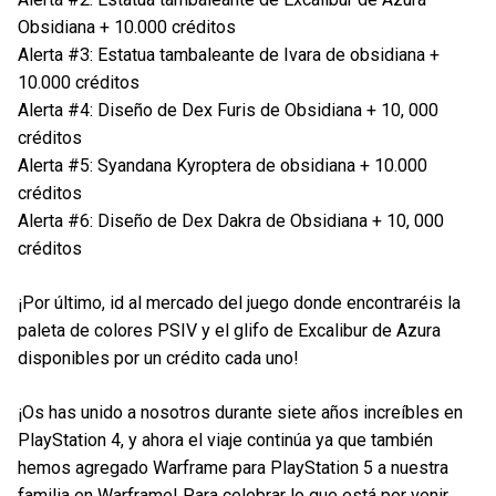
Obsidiana + 10.000 créditos
Alerta #3: Estatua tambaleante de Ivara de obsidiana +
10.000 créditos
Alerta #4: Diseño de Dex Furis de Obsidiana + 10, 000
créditos
Alerta #5: Syandana Kyroptera de obsidiana + 10.000
créditos
Alerta #6: Diseño de Dex Dakra de Obsidiana + 10, 000
créditos
¡Por último, id al mercado del juego donde encontraréis la
paleta de colores PSIV y el glifo de Excalibur de Azura
disponibles por un crédito cada uno!
¡Os has unido a nosotros durante siete años increíbles en
PlayStation 4, y ahora el viaje continúa ya que también
hemos agregado Warframe para PlayStation 5 a nuestra
familia en Warframe! Para celebrar lo que está por venir,