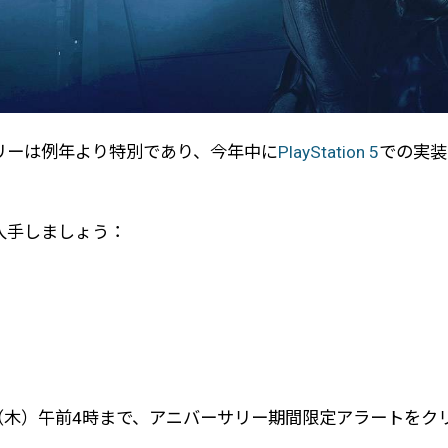
リーは例年より特別であり、今年中に
PlayStation 5
での実装
入手しましょう：
（木）午前4時まで、アニバーサリー期間限定アラートをクリア