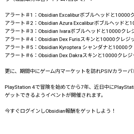
アラート＃1：Obsidian Excaliburボブルヘッドと1000
アラート＃2：Obsidian Azura Excaliburボブルヘッド
アラート＃3：Obsidian Ivaraボブルヘッドと10000ク
アラート＃4：Obsidian Dex Furisスキンと10000クレジ
アラート＃5：Obsidian Kyroptera シャンダナと1000
アラート＃6：Obsidian Dex Dakraスキンと10000クレ
更に、期間中にゲーム内マーケットを訪れPSIVカラーパレット
PlayStation 4で冒険を始めてから7年、近日中にPla
ゲットできるようイベントが開催されます。
今すぐログインしObsidian報酬をゲットしよう！