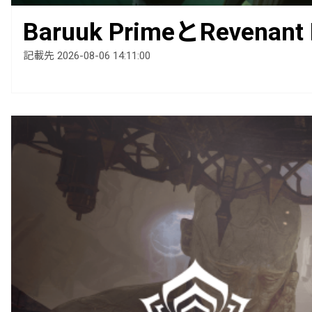
Baruuk PrimeとRevenan
記載先 2026-08-06 14:11:00