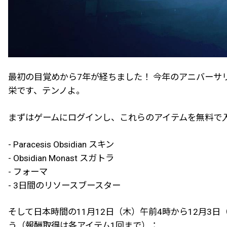
最初の目覚めから7年が経ちました！ 今年のアニバーサ
栄です、テンノよ。
まずはゲームにログインし、これらのアイテムを無料で
- Paracesis Obsidian スキン
- Obsidian Monast スガトラ
- フォーマ
- 3日間のリソースブースター
そして日本時間の11月12日（木）午前4時から12月3日
う（報酬取得は各アイテム1回まで）：