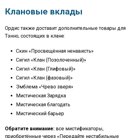
Клановые вклады
Ордис также доставит дополнительные товары для
Тэнно, состоящих в клане:
Скин «Просвещённая ненависть»
Сигил «Клан (Позолоченный)»
Сигил «Клан (Глифовый)»
Сигил «Клан (фазовый)»
Эмблема «Чрево зверя»
Мистическая Зарядка
Мистическая благодать
Мистический барьер
Обратите внимание:
все мистификаторы,
приобретённые через «Передайте нестабильные