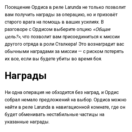
Посещение Ордиса в реле Larunda не только позволит
вам получить награды за операцию, но и призовёт
старого врага на помощь в ваших усилиях. В
разговоре с Ордисом выберите опцию
«Общая
цель?»
, что позволит вам присоединиться к миссии
другого отряда в роли Сталкера! Это вознаградит вас
обычными наградами за миссии — с риском потерять
их все, если вы будете убиты во время боя.
Награды
Ни одна операция не обходится без наград, и Ордис
собрал немало предложений на выбор. Ордиса можно
найти в реле Larunda в навигационной комнате, где он
будет обменивать нестабильные частицы на
указанные награды.