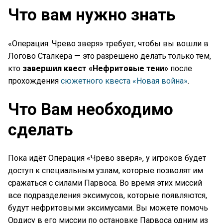
Что вам нужно знать
«Операция: Чрево зверя» требует, чтобы вы вошли в
Логово Сталкера — это разрешено делать только тем,
кто
завершил квест «Нефритовые тени»
после
прохождения
сюжетного квеста «Новая война»
.
Что Вам необходимо
сделать
Пока идёт Операция «Чрево зверя», у игроков будет
доступ к специальным узлам, которые позволят им
сражаться с силами Парвоса. Во время этих миссий
все подразделения эксимусов, которые появляются,
будут нефритовыми эксимусами. Вы можете помочь
Ордису в его миссии по остановке Парвоса одним из