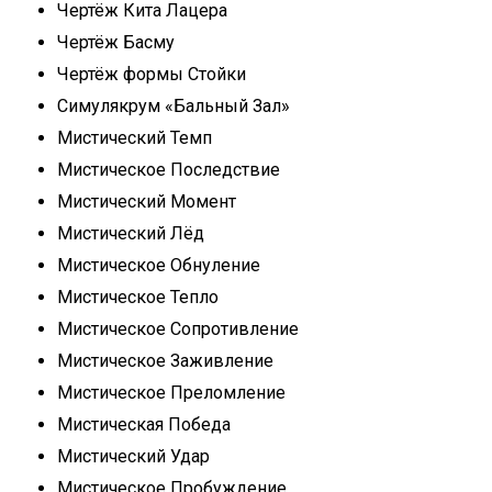
Чертёж Кита Лацера
Чертёж Басму
Чертёж формы Стойки
Симулякрум «Бальный Зал»
Мистический Темп
Мистическое Последствие
Мистический Момент
Мистический Лёд
Мистическое Обнуление
Мистическое Тепло
Мистическое Сопротивление
Мистическое Заживление
Мистическое Преломление
Мистическая Победа
Мистический Удар
Мистическое Пробуждение