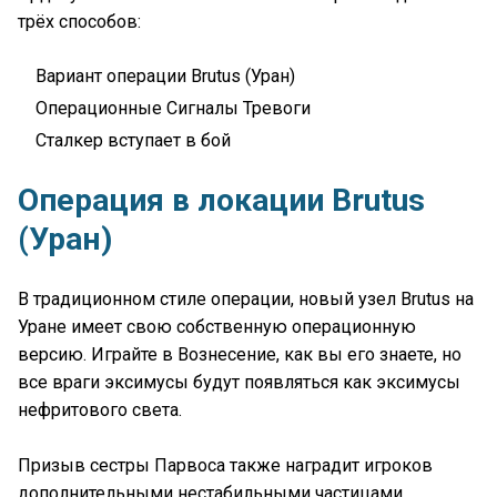
трёх способов:
Вариант операции Brutus (Уран)
Операционные Сигналы Тревоги
Сталкер вступает в бой
Операция в локации Brutus
(Уран)
В традиционном стиле операции, новый узел Brutus на
Уране имеет свою собственную операционную
версию. Играйте в Вознесение, как вы его знаете, но
все враги эксимусы будут появляться как эксимусы
нефритового света.
Призыв сестры Парвоса также наградит игроков
дополнительными нестабильными частицами.