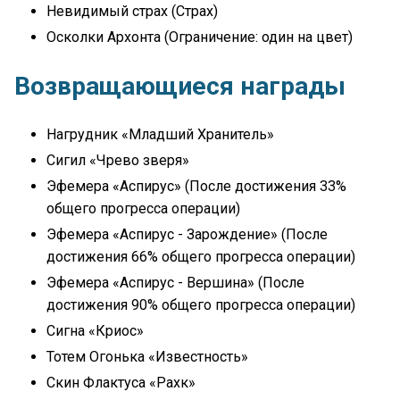
Невидимый страх (Страх)
Осколки Архонта (Ограничение: один на цвет)
Возвращающиеся награды
Нагрудник «Младший Хранитель»
Сигил «Чрево зверя»
Эфемера «Аспирус» (После достижения 33%
общего прогресса операции)
Эфемера «Аспирус - Зарождение» (После
достижения 66% общего прогресса операции)
Эфемера «Аспирус - Вершина» (После
достижения 90% общего прогресса операции)
Сигна «Криос»
Тотем Огонька «Известность»
Скин Флактуса «Рахк»