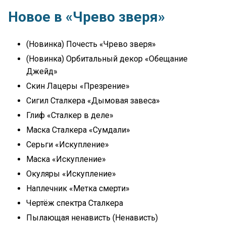
Новое в «Чрево зверя»
(Новинка) Почесть «Чрево зверя»
(Новинка) Орбитальный декор «Обещание
Джейд»
Скин Лацеры «Презрение»
Сигил Сталкера «Дымовая завеса»
Глиф «Сталкер в деле»
Маска Сталкера «Сумдали»
Серьги «Искупление»
Маска «Искупление»
Окуляры «Искупление»
Наплечник «Метка смерти»
Чертёж спектра Сталкера
Пылающая ненависть (Ненависть)