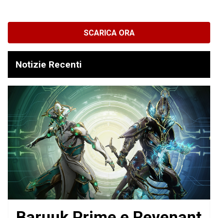
SCARICA ORA
Notizie Recenti
Baruuk Prime e Revenant