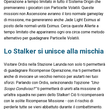
Operazione a tempo limitato in tutto il Sistema Origin che
premieranno i giocatori con Particelle Volatili. Queste
missioni non Ascensione avranno il loro normale gameplay
di missione, ma genereranno anche Jade Light Eximus al
posto delle normali unità Eximus. Cerca queste Allerte a
tempo limitato che appariranno ogni ora circa come metodo
alternativo per guadagnare Particelle Volatili.
Lo Stalker si unisce alla mischia
Visitare Ordis nella Stazione Larunda non solo ti permetterà
di guadagnare Ricompense Operazione, ma ti permetterà
anche di invocare un vecchio nemico per aiutarti nei tuoi
sforzi. Parlando con Ordis, selezionando l'opzione
“Uno
Scopo Condiviso?”
ti permetterà di unirti alla missione di
un'altra squadra nei panni dello Stalker! Ciò ti ricompenserà
con le solite Ricompense Missione - con il rischio di
perderle tutte se vieni abbattuto durante il combattimento.