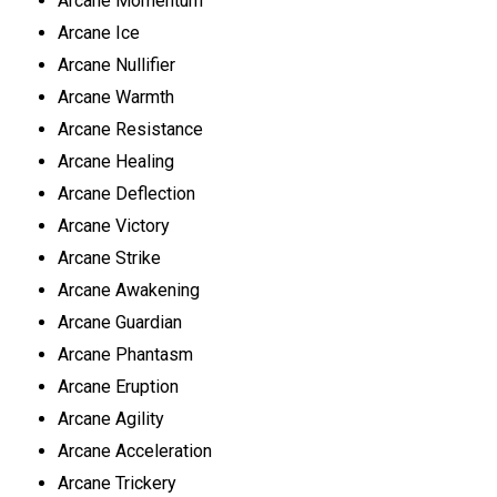
Arcane Momentum
Arcane Ice
Arcane Nullifier
Arcane Warmth
Arcane Resistance
Arcane Healing
Arcane Deflection
Arcane Victory
Arcane Strike
Arcane Awakening
Arcane Guardian
Arcane Phantasm
Arcane Eruption
Arcane Agility
Arcane Acceleration
Arcane Trickery