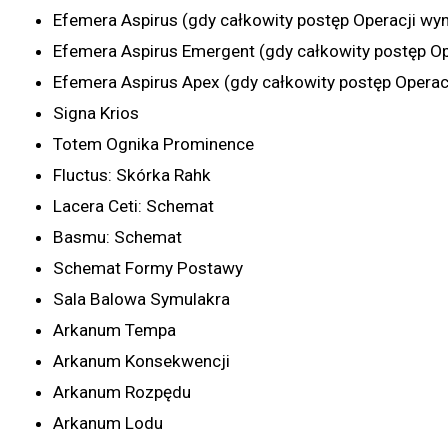
Efemera Aspirus (gdy całkowity postęp Operacji wy
Efemera Aspirus Emergent (gdy całkowity postęp Op
Efemera Aspirus Apex (gdy całkowity postęp Operac
Signa Krios
Totem Ognika Prominence
Fluctus: Skórka Rahk
Lacera Ceti: Schemat
Basmu: Schemat
Schemat Formy Postawy
Sala Balowa Symulakra
Arkanum Tempa
Arkanum Konsekwencji
Arkanum Rozpędu
Arkanum Lodu