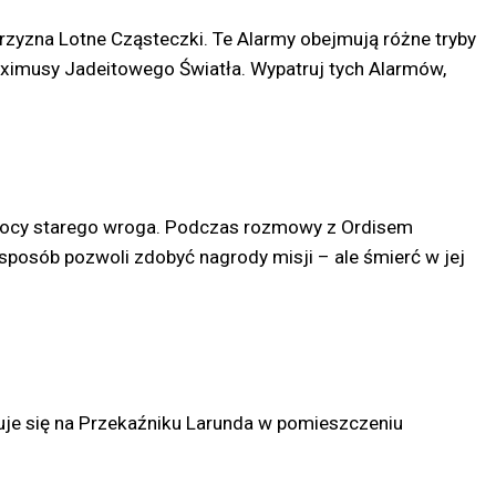
przyzna Lotne Cząsteczki. Te Alarmy obejmują różne tryby
Eximusy Jadeitowego Światła. Wypatruj tych Alarmów,
pomocy starego wroga. Podczas rozmowy z Ordisem
n sposób pozwoli zdobyć nagrody misji – ale śmierć w jej
duje się na Przekaźniku Larunda w pomieszczeniu