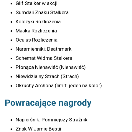
Glif Stalker w akcji
Sumdali Znaku Stalkera
Kolczyki Rozliczenia
Maska Rozliczenia
Oculus Rozliczenia
Naramienniki: Deathmark
Schemat Widma Stalkera
Płonąca Nienawiść (Nienawiść)
Niewidzialny Strach (Strach)
Okruchy Archona (limit: jeden na kolor)
Powracające nagrody
Napierśnik: Pomniejszy Strażnik
Znak W Jamie Bestii