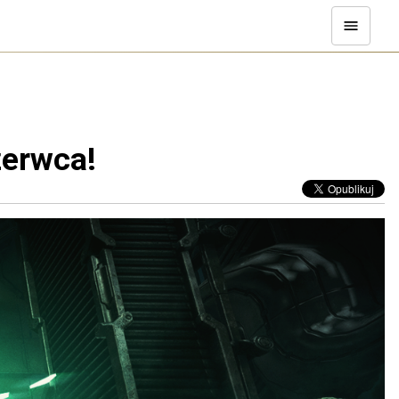
zerwca!