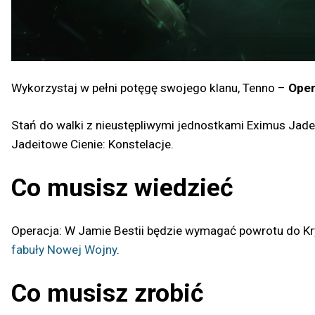
Wykorzystaj w pełni potęgę swojego klanu, Tenno –
Oper
Stań do walki z nieustępliwymi jednostkami Eximus Jadei
Jadeitowe Cienie: Konstelacje.
Co musisz wiedzieć
Operacja: W Jamie Bestii będzie wymagać powrotu do Kry
fabuły Nowej Wojny
.
Co musisz zrobić