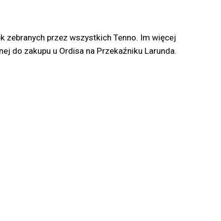
zek zebranych przez wszystkich Tenno. Im więcej
ej do zakupu u Ordisa na Przekaźniku Larunda.