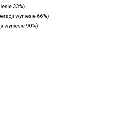
niesie 33%)
eracji wyniesie 66%)
ji wyniesie 90%)