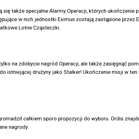
ą się także specjalne Alarmy Operacji, których ukończenie 
ępujące w nich jednostki Eximus zostają zastąpione przez 
datkowe Lotne Cząsteczki.
 tylko na zdobycie nagród Operacji, ale także zasięgnąć 
 do istniejącej drużyny jako Stalker! Ukończenie misji w te
zgromadził całkiem sporo propozycji do wyboru. Ordis znaj
ane nagrody.