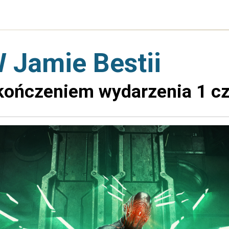
W Jamie Bestii
kończeniem wydarzenia 1 c