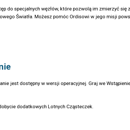
stęp do specjalnych węzłów, które pozwolą im zmierzyć się 
owego Światła. Możesz pomóc Ordisowi w jego misji powstrz
nie
nie jest dostępny w wersji operacyjnej. Graj we Wstąpienie 
zdobycie dodatkowych Lotnych Cząsteczek.