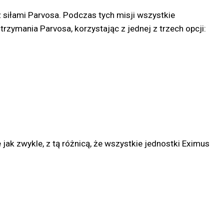
z siłami Parvosa. Podczas tych misji wszystkie
ymania Parvosa, korzystając z jednej z trzech opcji:
jak zwykle, z tą różnicą, że wszystkie jednostki Eximus