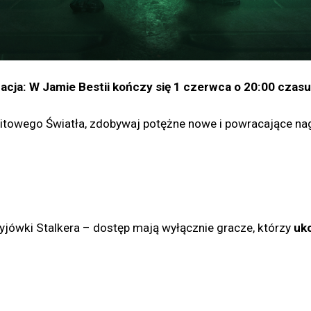
acja: W Jamie Bestii kończy się 1 czerwca o 20:00 czasu
towego Światła, zdobywaj potężne nowe i powracające nagro
jówki Stalkera – dostęp mają wyłącznie gracze, którzy
uko