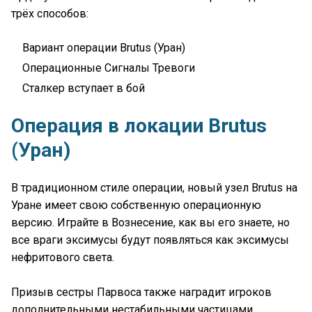
трёх способов:
Вариант операции Brutus (Уран)
Операционные Сигналы Тревоги
Сталкер вступает в бой
Операция в локации Brutus
(Уран)
В традиционном стиле операции, новый узел Brutus на
Уране имеет свою собственную операционную
версию. Играйте в Вознесение, как вы его знаете, но
все враги эксимусы будут появляться как эксимусы
нефритового света.
Призыв сестры Парвоса также наградит игроков
дополнительными нестабильными частицами.