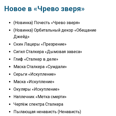
Новое в «Чрево зверя»
(Новинка) Почесть «Чрево зверя»
(Новинка) Орбитальный декор «Обещание
Джейд»
Скин Лацеры «Презрение»
Сигил Сталкера «Дымовая завеса»
Глиф «Сталкер в деле»
Маска Сталкера «Сумдали»
Серьги «Искупление»
Маска «Искупление»
Окуляры «Искупление»
Наплечник «Метка смерти»
Чертёж спектра Сталкера
Пылающая ненависть (Ненависть)