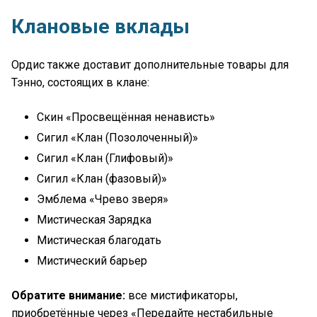
Клановые вклады
Ордис также доставит дополнительные товары для
Тэнно, состоящих в клане:
Скин «Просвещённая ненависть»
Сигил «Клан (Позолоченный)»
Сигил «Клан (Глифовый)»
Сигил «Клан (фазовый)»
Эмблема «Чрево зверя»
Мистическая Зарядка
Мистическая благодать
Мистический барьер
Обратите внимание:
все мистификаторы,
приобретённые через «Передайте нестабильные