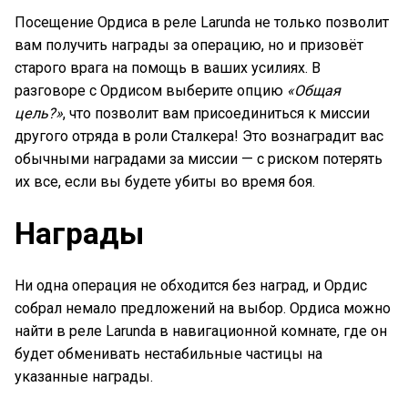
Посещение Ордиса в реле Larunda не только позволит
вам получить награды за операцию, но и призовёт
старого врага на помощь в ваших усилиях. В
разговоре с Ордисом выберите опцию
«Общая
цель?»
, что позволит вам присоединиться к миссии
другого отряда в роли Сталкера! Это вознаградит вас
обычными наградами за миссии — с риском потерять
их все, если вы будете убиты во время боя.
Награды
Ни одна операция не обходится без наград, и Ордис
собрал немало предложений на выбор. Ордиса можно
найти в реле Larunda в навигационной комнате, где он
будет обменивать нестабильные частицы на
указанные награды.