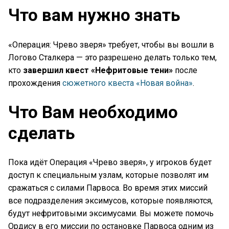
Что вам нужно знать
«Операция: Чрево зверя» требует, чтобы вы вошли в
Логово Сталкера — это разрешено делать только тем,
кто
завершил квест «Нефритовые тени»
после
прохождения
сюжетного квеста «Новая война»
.
Что Вам необходимо
сделать
Пока идёт Операция «Чрево зверя», у игроков будет
доступ к специальным узлам, которые позволят им
сражаться с силами Парвоса. Во время этих миссий
все подразделения эксимусов, которые появляются,
будут нефритовыми эксимусами. Вы можете помочь
Ордису в его миссии по остановке Парвоса одним из