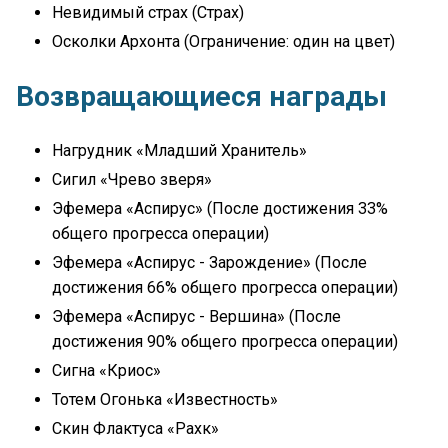
Невидимый страх (Страх)
Осколки Архонта (Ограничение: один на цвет)
Возвращающиеся награды
Нагрудник «Младший Хранитель»
Сигил «Чрево зверя»
Эфемера «Аспирус» (После достижения 33%
общего прогресса операции)
Эфемера «Аспирус - Зарождение» (После
достижения 66% общего прогресса операции)
Эфемера «Аспирус - Вершина» (После
достижения 90% общего прогресса операции)
Сигна «Криос»
Тотем Огонька «Известность»
Скин Флактуса «Рахк»