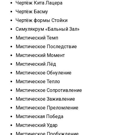
Чертёж Кита Лацера
Чертёж Басму
Чертёж формы Стойки
Симулякрум «Бальный Зал»
Мистический Темп
Мистическое Последствие
Мистический Момент
Мистический Лёд
Мистическое Обнуление
Мистическое Тепло
Мистическое Сопротивление
Мистическое Заживление
Мистическое Преломление
Мистическая Победа
Мистический Удар
Мистическое Пробуждение