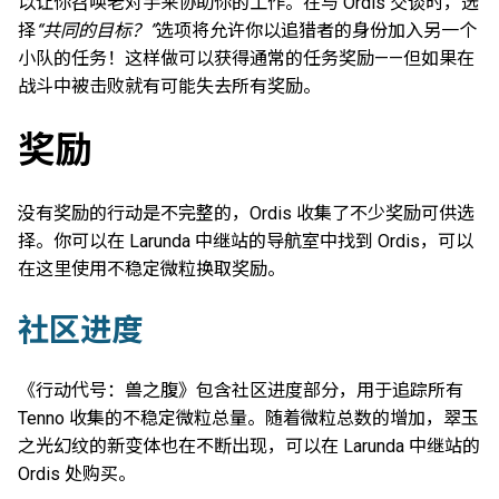
以让你召唤老对手来协助你的工作。在与 Ordis 交谈时，选
择
“共同的目标？”
选项将允许你以追猎者的身份加入另一个
小队的任务！这样做可以获得通常的任务奖励——但如果在
战斗中被击败就有可能失去所有奖励。
奖励
没有奖励的行动是不完整的，Ordis 收集了不少奖励可供选
择。你可以在 Larunda 中继站的导航室中找到 Ordis，可以
在这里使用不稳定微粒换取奖励。
社区进度
《行动代号：兽之腹》包含社区进度部分，用于追踪所有
Tenno 收集的不稳定微粒总量。随着微粒总数的增加，翠玉
之光幻纹的新变体也在不断出现，可以在 Larunda 中继站的
Ordis 处购买。