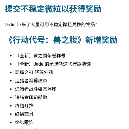
提交不稳定微粒以获得奖励
Ordis 带来了大量可用不稳定微粒兑换的物品：
《行动代号：兽之腹》新增奖励
（全新）兽之腹荣誉称号
（全新）Jade 的承诺轨道飞行器装饰
悲痛之刃 轻蔑外观
追猎者烟幕纹章
追猎者战斗姿态浮印
追猎者印记船徽
终结耳饰
终结面具
终结眼饰