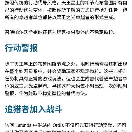
按照传统的行动代号风格，天王星上的新节点布鲁图斯有自
己的行动代号变体。按照你所了解的方式进行扬升任务，但
所有的卓越者单位都将以翠玉之光卓越者的形式生成。
召唤帕尔沃斯姐妹还将为玩家提供额外的不稳定微粒。
行动警报
除了天王星上的布鲁图斯节点之外，限时行动警报还将出现
在整个始源星系中，并会奖励玩家不稳定微粒。这些非扬升
任务将具有正常的游戏玩法，但也会生成替代普通卓越者单
位的翠玉之光卓越者。寻找这些大约每小时出现一次的限时
警报，作为赚取不稳定微粒的替代方法。
追猎者加入战斗
访问 Larunda 中继站的 Ordis 不仅可以获得行动奖励，还可