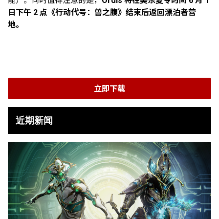
能）。同时值得注意的是，
Ordis 将在美东夏令时间 6 月 1
日下午 2 点《行动代号：兽之腹》结束后返回漂泊者营
地。
立即下载
近期新闻