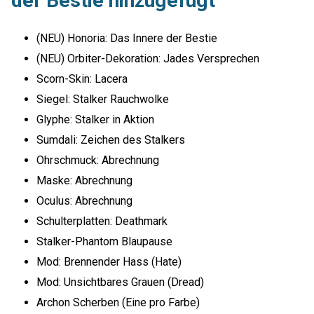
der Bestie hinzugefügt
(NEU) Honoria: Das Innere der Bestie
(NEU) Orbiter-Dekoration: Jades Versprechen
Scorn-Skin: Lacera
Siegel: Stalker Rauchwolke
Glyphe: Stalker in Aktion
Sumdali: Zeichen des Stalkers
Ohrschmuck: Abrechnung
Maske: Abrechnung
Oculus: Abrechnung
Schulterplatten: Deathmark
Stalker-Phantom Blaupause
Mod: Brennender Hass (Hate)
Mod: Unsichtbares Grauen (Dread)
Archon Scherben (Eine pro Farbe)