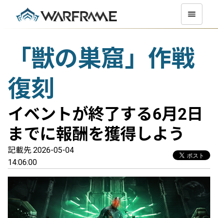
「獣の巣窟」作戦
復刻
イベントが終了する6月2日
までに報酬を獲得しよう
記載先 2026-05-04
14:06:00