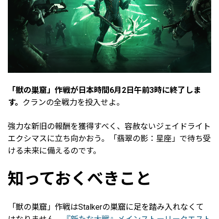
「獣の巣窟」作戦が日本時間6月2日午前3時に終了しま
す。
クランの全戦力を投入せよ。
強力な新旧の報酬を獲得すべく、容赦ないジェイドライト
エクシマスに立ち向かおう。「翡翠の影：星座」で待ち受
ける未来に備えるのです。
知っておくべきこと
「獣の巣窟」作戦はStalkerの巣窟に足を踏み入れなくて