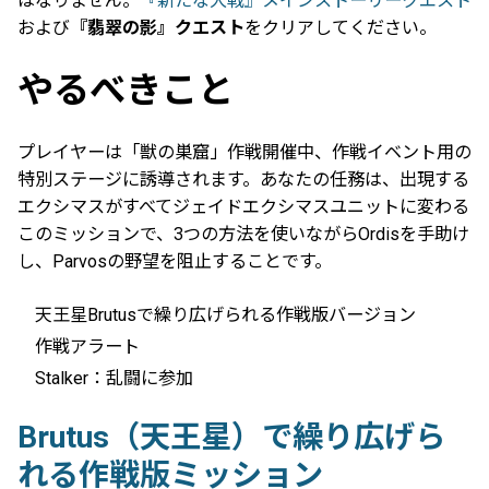
はなりません。
『新たな大戦』メインストーリークエスト
および
『翡翠の影』クエスト
をクリアしてください。
やるべきこと
プレイヤーは「獣の巣窟」作戦開催中、作戦イベント用の
特別ステージに誘導されます。あなたの任務は、出現する
エクシマスがすべてジェイドエクシマスユニットに変わる
このミッションで、3つの方法を使いながらOrdisを手助け
し、Parvosの野望を阻止することです。
天王星Brutusで繰り広げられる作戦版バージョン
作戦アラート
Stalker：乱闘に参加
Brutus（天王星）で繰り広げら
れる作戦版ミッション