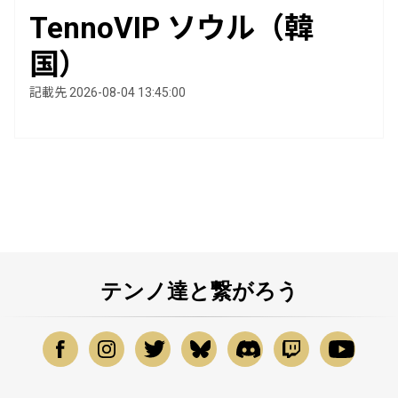
TennoVIP ソウル（韓
国）
記載先 2026-08-04 13:45:00
テンノ達と繋がろう