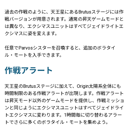
過去の作戦のように、天王星にあるBrutusステージには作
戦バージョンが用意されます。通常の昇天ゲームモードと
は異なり、エクシマスユニットはすべてジェイドライトエ
クシマスに姿を変えます。
任意でParvosシスターを召喚すると、追加のボラタイ
ル・モートを入手できます。
作戦アラート
天王星のBrutusステージに加えて、Origin太陽系全体にも
時間制限のある作戦アラートが出現します。作戦アラート
は昇天モード以外のゲームモードを提供し、作戦ミッショ
ンと同じようにエクシマスユニットはすべてジェイドライ
トエクシマスに変わります。1時間毎に切り替わるアラー
トでさらに多くのボラタイル・モートを集めよう。