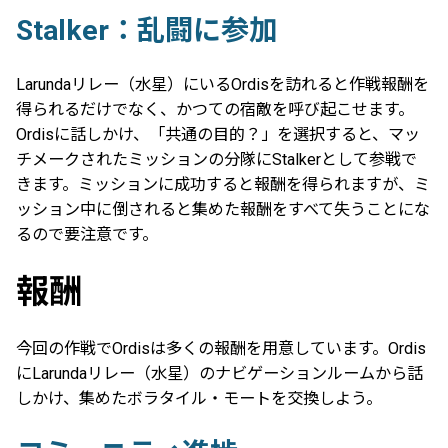
Stalker：乱闘に参加
Larundaリレー（水星）にいるOrdisを訪れると作戦報酬を
得られるだけでなく、かつての宿敵を呼び起こせます。
Ordisに話しかけ、「共通の目的？」を選択すると、マッ
チメークされたミッションの分隊にStalkerとして参戦で
きます。ミッションに成功すると報酬を得られますが、ミ
ッション中に倒されると集めた報酬をすべて失うことにな
るので要注意です。
報酬
今回の作戦でOrdisは多くの報酬を用意しています。Ordis
にLarundaリレー（水星）のナビゲーションルームから話
しかけ、集めたボラタイル・モートを交換しよう。