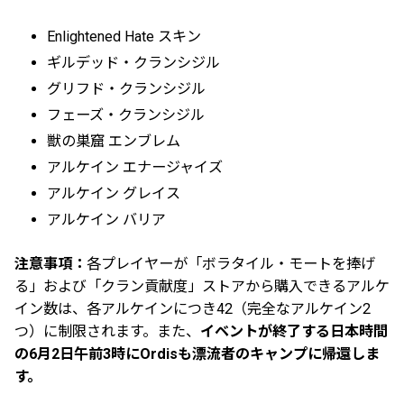
Enlightened Hate スキン
ギルデッド・クランシジル
グリフド・クランシジル
フェーズ・クランシジル
獣の巣窟 エンブレム
アルケイン エナージャイズ
アルケイン グレイス
アルケイン バリア
注意事項：
各プレイヤーが「ボラタイル・モートを捧げ
る」および「クラン貢献度」ストアから購入できるアルケ
イン数は、各アルケインにつき42（完全なアルケイン2
つ）に制限されます。また、
イベントが終了する日本時間
の6月2日午前3時にOrdisも漂流者のキャンプに帰還しま
す。