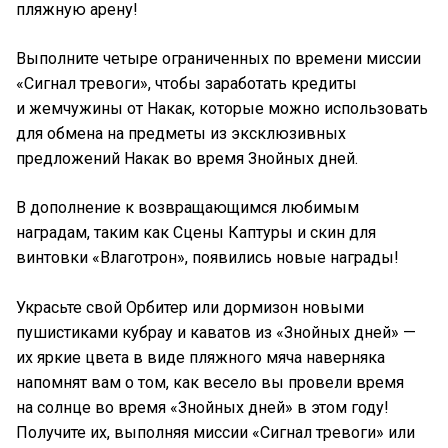
пляжную арену!
Выполните четыре ограниченных по времени миссии
«Сигнал тревоги», чтобы заработать кредиты
и жемчужины от Накак, которые можно использовать
для обмена на предметы из эксклюзивных
предложений Накак во время Знойных дней.
В дополнение к возвращающимся любимым
наградам, таким как Сцены Каптуры и скин для
винтовки «Влаготрон», появились новые награды!
Украсьте свой Орбитер или дормизон новыми
пушистиками кубрау и каватов из «Знойных дней» —
их яркие цвета в виде пляжного мяча наверняка
напомнят вам о том, как весело вы провели время
на солнце во время «Знойных дней» в этом году!
Получите их, выполняя миссии «Сигнал тревоги» или