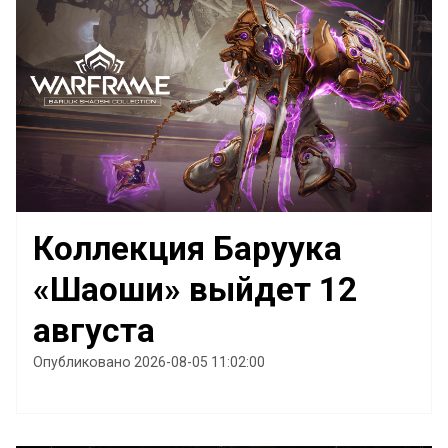
Коллекция Баруука
«Шаоши» выйдет 12
августа
Опубликовано 2026-08-05 11:02:00