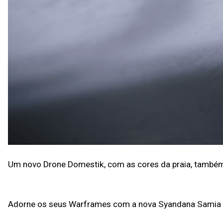
Um novo Drone Domestik, com as cores da praia, também e
Adorne os seus Warframes com a nova Syandana Samia T