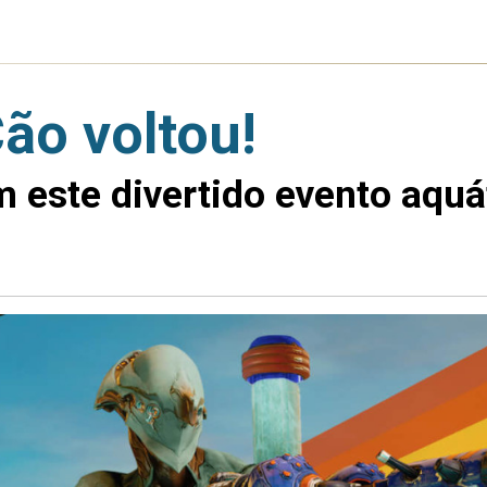
ão voltou!
m este divertido evento aquá