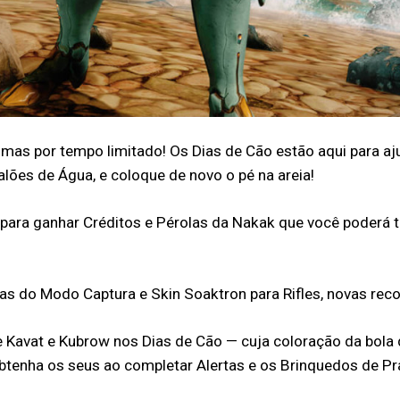
mas por tempo limitado! Os Dias de Cão estão aqui para ajud
lões de Água, e coloque de novo o pé na areia!
 para ganhar Créditos e Pérolas da Nakak que você poderá t
s do Modo Captura e Skin Soaktron para Rifles, novas reco
 Kavat e Kubrow nos Dias de Cão — cuja coloração da bola d
btenha os seus ao completar Alertas e os Brinquedos de Pr