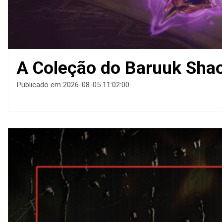
A Coleção do Baruuk Shao
Publicado em 2026-08-05 11:02:00