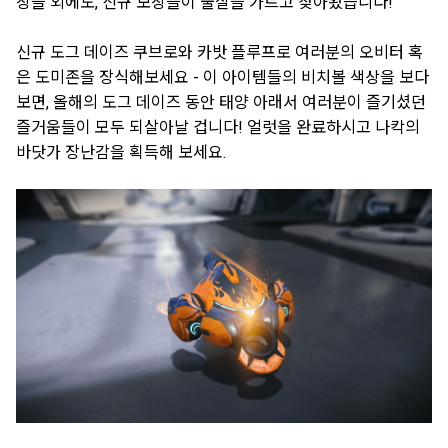
상들 외에도, 신규 보상들이 물살을 가르고 찾아왔습니다!
신규 도그 데이즈 쿠브로와 카밧 플루프로 여러분의 오비터 혹
은 도미존을 장식해보세요 - 이 아이템들의 비치볼 색상을 보다
보면, 올해의 도그 데이즈 동안 태양 아래서 여러분이 즐기셨던
즐거움들이 모두 되살아날 겁니다! 얼럿을 완료하시고 나칵의
바닷가 장난감을 획득해 보세요.