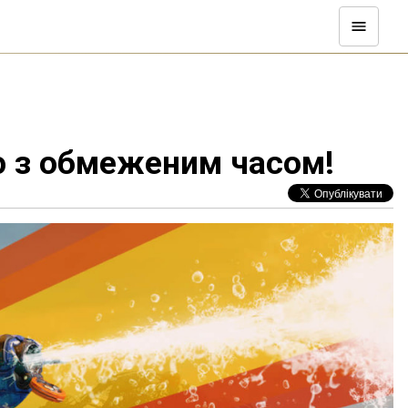
ю з обмеженим часом!