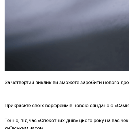
За четвертий виклик ви зможете заробити нового дро
Прикрасьте своїх ворфреймів новою сянданою «Самія
Тенно, під час «Спекотних днів» цього року на вас чек
київським часом.