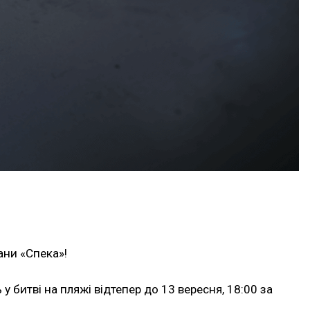
ани «Спека»!
 у битві на пляжі відтепер до 13 вересня, 18:00 за