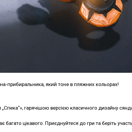
на-прибиральника, який тоне в пляжних кольорах!
 „Спека“», гарячішою версією класичного дизайну сянд
ає багато цікавого. Приєднуйтеся до гри та беріть участь