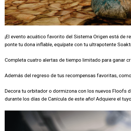
¡El evento acuático favorito del Sistema Origen está de re
ponte tu dona inflable, equípate con tu ultrapotente Soakt
Completa cuatro alertas de tiempo limitado para ganar cr
Además del regreso de tus recompensas favoritas, como l
Decora tu orbitador o dormizona con los nuevos Floofs de
durante los días de Canícula de este año! Adquiere el tuy