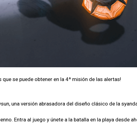
que se puede obtener en la 4ª misión de las alertas!
un, una versión abrasadora del diseño clásico de la syand
no. Entra al juego y únete a la batalla en la playa desde aho