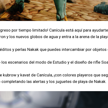
greso por tiempo limitado! Canícula está aquí para ayudarte 
ron y los nuevos globos de agua y entra a la arena de la play
éditos y perlas Nakak que puedes intercambiar por objetos 
os escenarios del modo de Estudio y el diseño de rifle Soa
 kubrow y kavat de Canícula, ¡con colores playeros que seg
o completando las alertas y los juguetes de playa de Nakak.