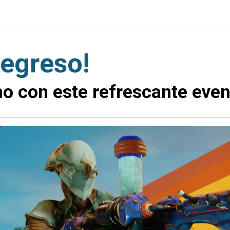
regreso!
ano con este refrescante eve