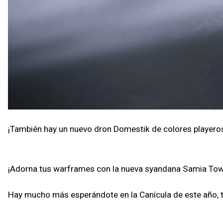
¡También hay un nuevo dron Domestik de colores playeros 
¡Adorna tus warframes con la nueva syandana Samia Tows
Hay mucho más esperándote en la Canícula de este año, ten