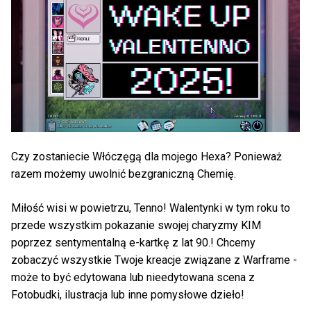
Czy zostaniecie Włóczęgą dla mojego Hexa? Ponieważ
razem możemy uwolnić bezgraniczną Chemię.
Miłość wisi w powietrzu, Tenno! Walentynki w tym roku to
przede wszystkim pokazanie swojej charyzmy KIM
poprzez sentymentalną e-kartkę z lat 90.! Chcemy
zobaczyć wszystkie Twoje kreacje związane z Warframe -
może to być edytowana lub nieedytowana scena z
Fotobudki, ilustracja lub inne pomysłowe dzieło!