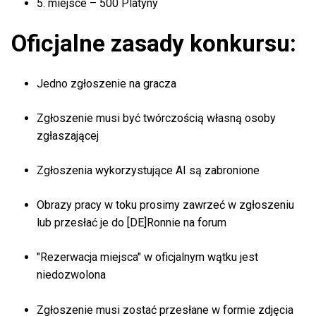
5. miejsce – 500 Platyny
Oficjalne zasady konkursu:
Jedno zgłoszenie na gracza
Zgłoszenie musi być twórczością własną osoby
zgłaszającej
Zgłoszenia wykorzystujące AI są zabronione
Obrazy pracy w toku prosimy zawrzeć w zgłoszeniu
lub przesłać je do [DE]Ronnie na forum
"Rezerwacja miejsca" w oficjalnym wątku jest
niedozwolona
Zgłoszenie musi zostać przesłane w formie zdjęcia