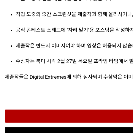
작업 도중의 중간 스크린샷을 제출작과 함께 올리시거나, [
공식 콘테스트 스레드에 '자리 맡기'용 포스팅을 작성하
제출작은 반드시 이미지여야 하며 영상은 허용되지 않습
수상자는 북미 시각 2월 27일 목요일 프라임 타임에서 
제출작들은 Digital Extremes에 의해 심사되며 수샂악은