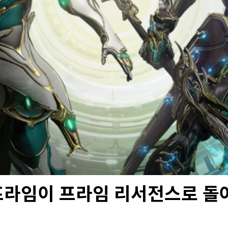
프라임이 프라임 리서전스로 돌