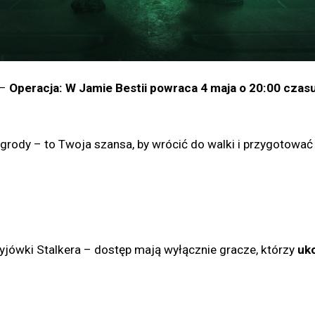
 –
Operacja: W Jamie Bestii powraca 4 maja o 20:00 czas
rody – to Twoja szansa, by wrócić do walki i przygotować 
jówki Stalkera – dostęp mają wyłącznie gracze, którzy
uko