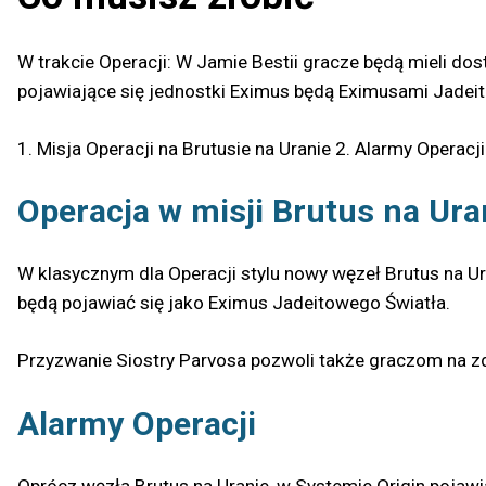
W trakcie Operacji: W Jamie Bestii gracze będą mieli do
pojawiające się jednostki Eximus będą Eximusami Jadeit
1. Misja Operacji na Brutusie na Uranie 2. Alarmy Operacji
Operacja w misji Brutus na Ura
W klasycznym dla Operacji stylu nowy węzeł Brutus na Ura
będą pojawiać się jako Eximus Jadeitowego Światła.
Przyzwanie Siostry Parvosa pozwoli także graczom na 
Alarmy Operacji