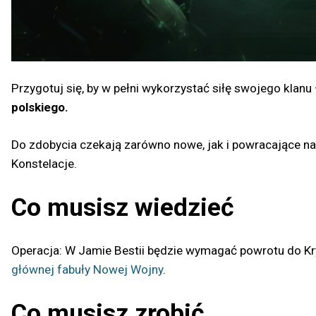
Przygotuj się, by w pełni wykorzystać siłę swojego klanu
polskiego.
Do zdobycia czekają zarówno nowe, jak i powracające nag
Konstelacje.
Co musisz wiedzieć
Operacja: W Jamie Bestii będzie wymagać powrotu do Kry
głównej fabuły Nowej Wojny
.
Co musisz zrobić