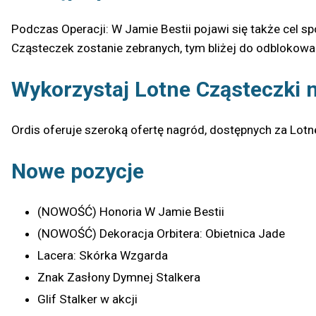
Podczas Operacji: W Jamie Bestii pojawi się także cel s
Cząsteczek zostanie zebranych, tym bliżej do odblokowa
Wykorzystaj Lotne Cząsteczki 
Ordis oferuje szeroką ofertę nagród, dostępnych za Lotn
Nowe pozycje
(NOWOŚĆ) Honoria W Jamie Bestii
(NOWOŚĆ) Dekoracja Orbitera: Obietnica Jade
Lacera: Skórka Wzgarda
Znak Zasłony Dymnej Stalkera
Glif Stalker w akcji