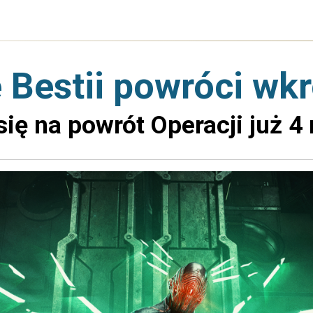
 Bestii powróci wk
się na powrót Operacji już 4