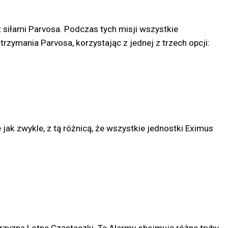
z siłami Parvosa. Podczas tych misji wszystkie
ymania Parvosa, korzystając z jednej z trzech opcji:
jak zwykle, z tą różnicą, że wszystkie jednostki Eximus