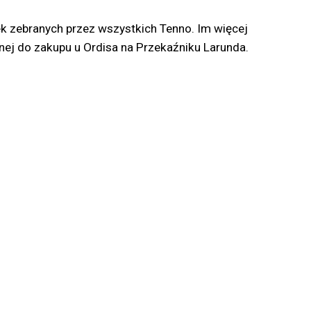
zek zebranych przez wszystkich Tenno. Im więcej
ej do zakupu u Ordisa na Przekaźniku Larunda.