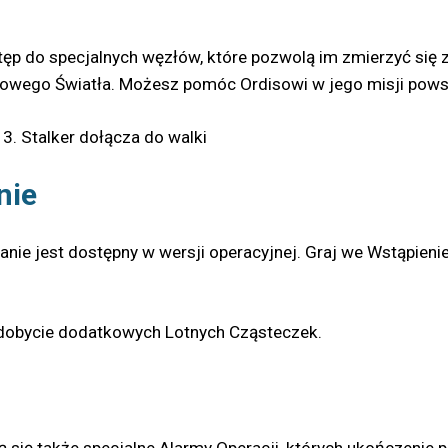
stęp do specjalnych węzłów, które pozwolą im zmierzyć się 
owego Światła. Możesz pomóc Ordisowi w jego misji powstrz
 3. Stalker dołącza do walki
nie
nie jest dostępny w wersji operacyjnej. Graj we Wstąpienie 
zdobycie dodatkowych Lotnych Cząsteczek.