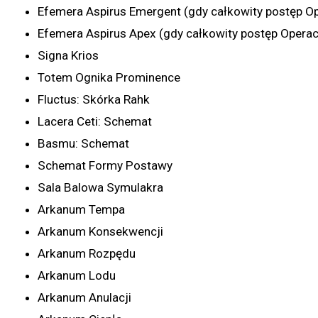
Efemera Aspirus Emergent (gdy całkowity postęp Op
Efemera Aspirus Apex (gdy całkowity postęp Operac
Signa Krios
Totem Ognika Prominence
Fluctus: Skórka Rahk
Lacera Ceti: Schemat
Basmu: Schemat
Schemat Formy Postawy
Sala Balowa Symulakra
Arkanum Tempa
Arkanum Konsekwencji
Arkanum Rozpędu
Arkanum Lodu
Arkanum Anulacji