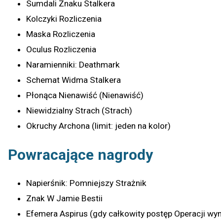
Sumdali Znaku Stalkera
Kolczyki Rozliczenia
Maska Rozliczenia
Oculus Rozliczenia
Naramienniki: Deathmark
Schemat Widma Stalkera
Płonąca Nienawiść (Nienawiść)
Niewidzialny Strach (Strach)
Okruchy Archona (limit: jeden na kolor)
Powracające nagrody
Napierśnik: Pomniejszy Strażnik
Znak W Jamie Bestii
Efemera Aspirus (gdy całkowity postęp Operacji wy