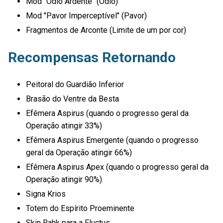
Mod "Ódio Ardente" (Ódio)
Mod "Pavor Imperceptível" (Pavor)
Fragmentos de Arconte (Limite de um por cor)
Recompensas Retornando
Peitoral do Guardião Inferior
Brasão do Ventre da Besta
Efêmera Aspirus (quando o progresso geral da
Operação atingir 33%)
Efêmera Aspirus Emergente (quando o progresso
geral da Operação atingir 66%)
Efêmera Aspirus Apex (quando o progresso geral da
Operação atingir 90%)
Signa Krios
Totem do Espírito Proeminente
Skin Rahk para a Fluctus