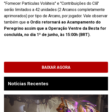
''Fornecer Partículas Voláteis'' e ''Contribuições do Clã''
serão limitados a 42 unidades (2 Arcanos completamente
aprimorados) por tipo de Arcano, por jogador. Vale observar
também que
o Ordis retornará ao Acampamento do
Peregrino assim que a Operação Ventre da Besta for
concluída, no dia 1º de junho, às 15:00h (BRT).
BAIXAR AGORA
Notícias Recentes