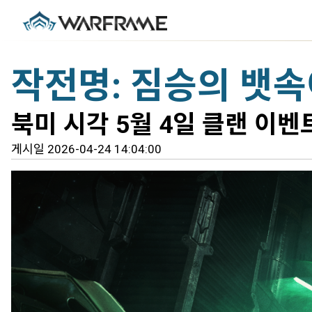
작전명: 짐승의 뱃
북미 시각 5월 4일 클랜 이
게시일 2026-04-24 14:04:00