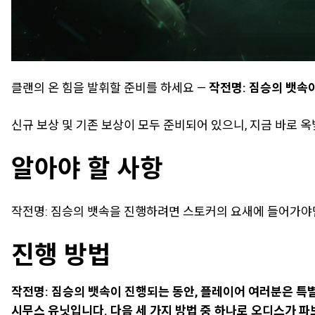
클랜의 온 힘을 발휘할 준비를 하세요 —
작전명: 짐승의 뱃속이
신규 보상 및 기존 보상이 모두 준비되어 있으니, 지금 바로 
알아야 할 사항
작전명: 짐승의 뱃속을 진행하려면 스토커의 요새에 들어가야만
진행 방법
작전명: 짐승의 뱃속이 진행되는 동안, 플레이어 여러분은 특
시무스 유닛입니다. 다음 세 가지 방법 중 하나로 오디스가 파