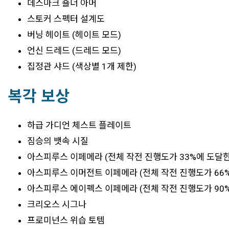
데스마크 숄더 아머
스토커 스펙터 설계도
버닝 헤이트 (헤이트 모드)
언신 드레드 (드레드 모드)
집정관 샤드 (색상별 1개 제한)
복각 보상
하급 가디언 체스트 플레이트
짐승의 뱃속 시질
아스피루스 이페메라 (전체 작전 진행도가 33%에 도달한
아스피루스 이머전트 이페메라 (전체 작전 진행도가 66%
아스피루스 에이펙스 이페메라 (전체 작전 진행도가 90%
크리오스 시그나
프로미넌스 위습 토템