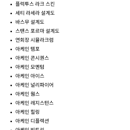
플럭투스 라크 스킨
세티 라세라 설계도
바스무 설계도
스탠스 포르마 설계도
연회장 시뮬라크럼
아케인 템포
아케인 콘시퀀스
아케인 모멘텀
아케인 아이스
아케인 널리파이어
아케인 웜스
아케인 레지스턴스
아케인 힐링
아케인 디플렉션