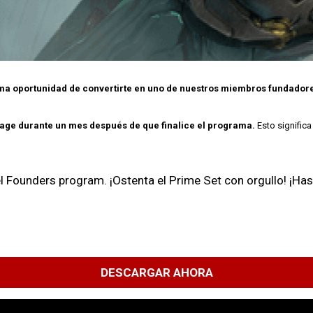
tima oportunidad de convertirte en uno de nuestros miembros fundador
age durante un mes después de que finalice el programa.
Esto signific
l Founders program. ¡Ostenta el Prime Set con orgullo! ¡H
DESCARGAR AHORA