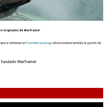
es originales de Warframe!
a que si obtienes un
Founders package
ahora todavía tendrás la opción de
as fundado Warframe!