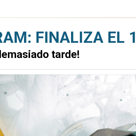
AM: FINALIZA EL 
demasiado tarde!