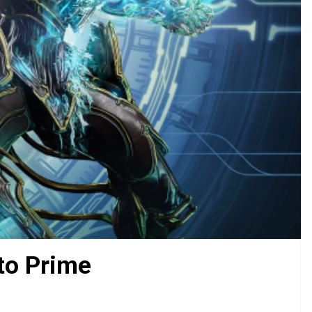
to Prime