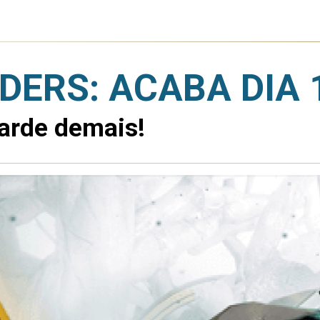
ERS: ACABA DIA 
tarde demais!