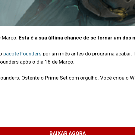
e Março.
Esta é a sua última chance de se tornar um dos
 o
pacote Founders
por um mês antes do programa acabar. I
 Founders após o dia 16 de Março.
ounders. Ostente o Prime Set com orgulho. Você criou o W
BAIXAR AGORA