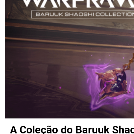
A Coleção do Baruuk Shao