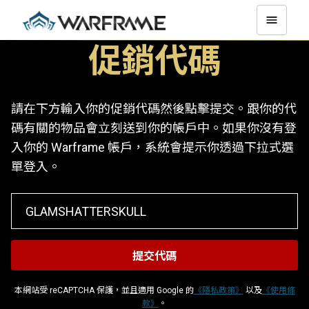
促銷代碼
請在下方輸入你的促銷代碼然後點擊提交。跟你的代
碼有關的物品會立刻送到你的帳戶中。如果你沒有登
入你的 Warframe 帳戶，系統會提示你透過下拉式選
單登入。
本網站受 reCAPTCHA 保護，並且適用 Google 的
《隱私政策》
以及
《使用條
款》
。