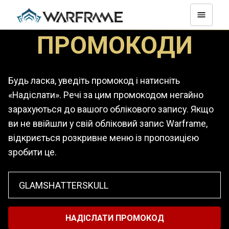
ПРОМОКОДИ
Будь ласка, уведіть промокод і натисніть
«Надіслати». Речі за цим промокодом негайно
зарахуються до вашого облікового запису. Якщо
ви не ввійшли у свій обліковий запис Warframe,
відкриється розкривне меню із пропозицією
зробити це.