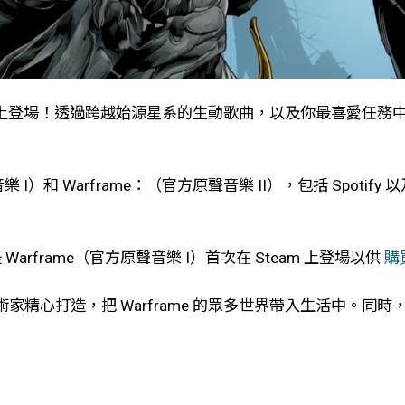
絡平台上登場！透過跨越始源星系的生動歌曲，以及你最喜愛任
Warframe：（官方原聲音樂 II），包括 Spotify 以及 Ap
Warframe（官方原聲音樂 I）首次在 Steam 上登場以供
購
造，把 Warframe 的眾多世界帶入生活中。同時，Ken T