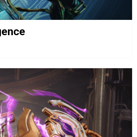
gence