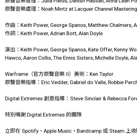
原聲音樂管理：Julia Fields, Danish Hassan, Anna Leah P
原聲音樂處理：Noah Mintz at Lacquer Channel Masterin
作曲：Keith Power, George Spanos, Matthew Chalmers, Alan
作詞：Keith Power, Adrian Bott, Alan Doyle
演出：Keith Power, George Spanos, Kate Offer, Kenny Wood
Hawco, Aaron Collis, The Ennis Sisters, Michelle Doyle, A
Warframe（官方原聲音樂 II）美術：Ken Taylor
原聲音樂指導：Eric Vedder, Gabriel do Valle, Robbie Perc
Digital Extremes 創意指導：Steve Sinclair & Rebecca For
特別鳴謝 Digital Extremes 的團隊
立即在 Spotify、Apple Music，Bandcamp 或 Steam 