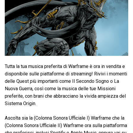
Tutta la tua musica preferita di Warframe è ora in vendita e
disponibile sulle piattaforme di streaming! Rivivi i momenti
delle Quest più importanti come Il Secondo Sogno o La
Nuova Guerra, così come la musica delle tue Missioni
preferite, con brani che abbracciano la vivida ampiezza del
Sistema Origin.
Ascolta sia la (Colonna Sonora Ufficiale I) Warframe che la
(Colonna Sonora Ufficiale II) Warframe ora sulla piattaforma
che preferisci, inclusi Spotify e Apple Music, oppure vai su