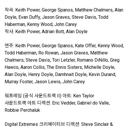
작곡: Keith Power, George Spanos, Matthew Chalmers, Alan
Doyle, Evan Duffy, Jason Graves, Steve Davis, Todd
Haberman, Kenny Wood, John Carey
작사: Keith Power, Adrian Bott, Alan Doyle
연주: Keith Power, George Spanos, Kate Offer, Kenny Wood,
Todd Haberman, Ro Rowan, Jason Graves, Matthew
Chalmers, Steve Davis, Tori Letzler, Romano DiNillo, Greg
Hawco, Aaron Collis, The Ennis Sisters, Michelle Doyle,
Alan Doyle, Henry Doyle, Damhnait Doyle, Kevin Durand,
Murray Foster, Jason Lewis, John Carey
워프레임 (공식 사운드트랙 II) 아트: Ken Taylor
사운드트랙 아트 디렉션: Eric Vedder, Gabriel do Valle,
Robbie Perchaluk
Digital Extremes 크리에이티브 디렉션: Steve Sinclair &