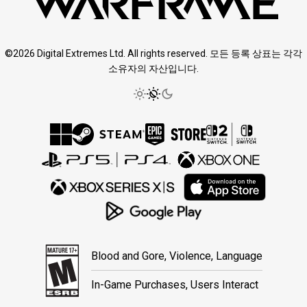
©2026 Digital Extremes Ltd. All rights reserved. 모든 등록 상표는 각각
소유자의 자산입니다.
Blood and Gore, Violence, Language
In-Game Purchases, Users Interact