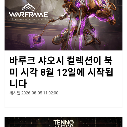
바루크 샤오시 컬렉션이 북
미 시각 8월 12일에 시작됩
니다
게시일 2026-08-05 11:02:00