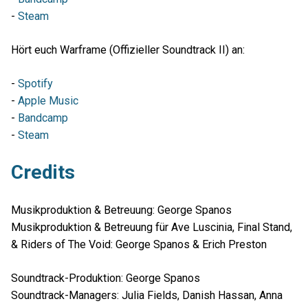
-
Steam
Hört euch Warframe (Offizieller Soundtrack II) an:
-
Spotify
-
Apple Music
-
Bandcamp
-
Steam
Credits
Musikproduktion & Betreuung: George Spanos
Musikproduktion & Betreuung für Ave Luscinia, Final Stand,
& Riders of The Void: George Spanos & Erich Preston
Soundtrack-Produktion: George Spanos
Soundtrack-Managers: Julia Fields, Danish Hassan, Anna