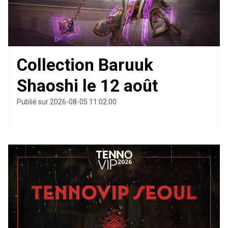
Collection Baruuk
Shaoshi le 12 août
Publié sur 2026-08-05 11:02:00