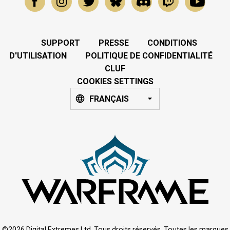
SUPPORT
PRESSE
CONDITIONS
D'UTILISATION
POLITIQUE DE CONFIDENTIALITÉ
CLUF
COOKIES SETTINGS
FRANÇAIS
©2026 Digital Extremes Ltd. Tous droits réservés. Toutes les marques