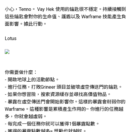
小心，Tenno。 Vay Hek 使用的鑰匙很不穩定。持續接觸到
這些鑰匙會對你的生命值、護盾以及 Warframe 技能產生負
面影響。據此行動。
Lotus
你需要做什麼：
- 開啟地球上的活動節點。
- 進行任務，打敗Grineer 頭目並破壞虛空傳送門的鑰匙。
- 如果你想冒險，搜索資源緩存並尋找高價值物品。
- 暴露在虛空傳送門會開始影響你。這樣的暴露會削弱你的
Warframe。這種影響是累積產生作用的– 你進行的任務越
多，你就會越虛弱。
- 每完成一個任務你就可以獲得1個暴露點數。
- 獲得的暴露點數越多= 獎勵也就越好。