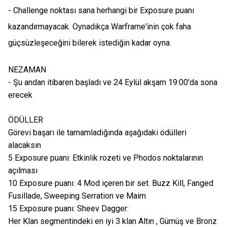
- Challenge noktası sana herhangi bir Exposure puanı
kazandırmayacak. Oynadıkça Warframe'inin çok faha
güçsüzleşeceğini bilerek istediğin kadar oyna.
NEZAMAN
- Şu andan itibaren başladı ve 24 Eylül akşam 19:00'da sona
erecek
ÖDÜLLER
Görevi başarı ile tamamladığında aşağıdaki ödülleri
alacaksın
5 Exposure puanı: Etkinlik rozeti ve Phodos noktalarının
açılması
10 Exposure puanı: 4 Mod içeren bir set. Buzz Kill, Fanged
Fusillade, Sweeping Serration ve Maim
15 Exposure puanı: Sheev Dagger:
Her Klan segmentindeki en iyi 3 klan Altın , Gümüş ve Bronz