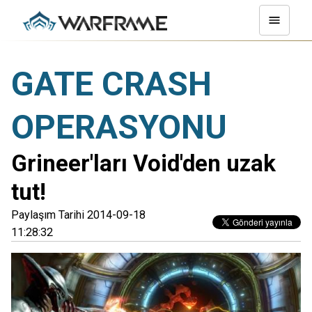
GATE CRASH
OPERASYONU
Grineer'ları Void'den uzak
tut!
Paylaşım Tarihi 2014-09-18
11:28:32