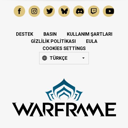
DESTEK
BASIN
KULLANIM ŞARTLARI
GIZLILIK POLITIKASI
EULA
COOKIES SETTINGS
TÜRKÇE