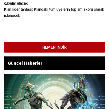
kupalar alacak
Klan lider tahtası: Klandaki tüm üyelerin toplam skoru olarak
işlenecek
HEMEN İNDIR
Güncel Haberler