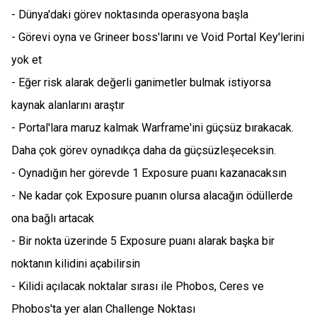
- Dünya'daki görev noktasında operasyona başla
- Görevi oyna ve Grineer boss'larını ve Void Portal Key'lerini
yok et
- Eğer risk alarak değerli ganimetler bulmak istiyorsa
kaynak alanlarını araştır
- Portal'lara maruz kalmak Warframe'ini güçsüz bırakacak.
Daha çok görev oynadıkça daha da güçsüzleşeceksin.
- Oynadığın her görevde 1 Exposure puanı kazanacaksın
- Ne kadar çok Exposure puanın olursa alacağın ödüllerde
ona bağlı artacak
- Bir nokta üzerinde 5 Exposure puanı alarak başka bir
noktanın kilidini açabilirsin
- Kilidi açılacak noktalar sırası ile Phobos, Ceres ve
Phobos'ta yer alan Challenge Noktası