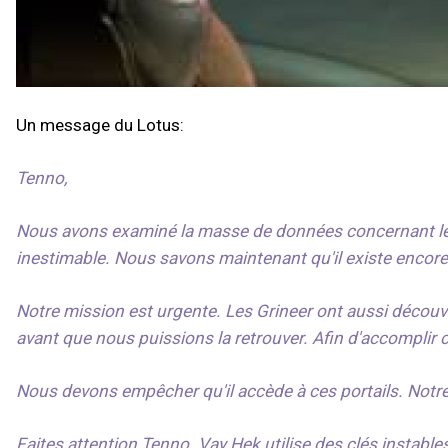
Un message du Lotus:
Tenno,
Nous avons examiné la masse de données concernant les A
inestimable. Nous savons maintenant qu'il existe encor
Notre mission est urgente. Les Grineer ont aussi découver
avant que nous puissions la retrouver. Afin d'accomplir c
Nous devons empêcher qu'il accède à ces portails. Notr
Faites attention Tenno. Vay Hek utilise des clés instable