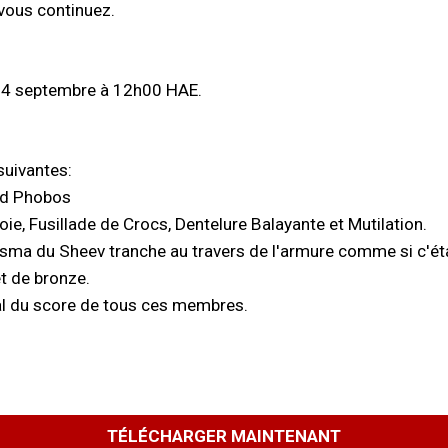
vous continuez.
 24 septembre à 12h00 HAE.
suivantes:
eud Phobos
e, Fusillade de Crocs, Dentelure Balayante et Mutilation.
sma du Sheev tranche au travers de l'armure comme si c'étai
et de bronze.
tal du score de tous ces membres.
TÉLÉCHARGER MAINTENANT