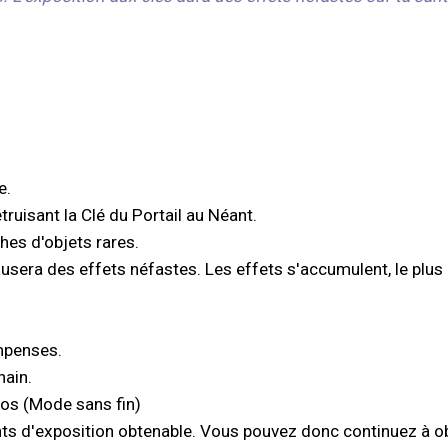
e.
truisant la Clé du Portail au Néant.
hes d'objets rares.
ausera des effets néfastes. Les effets s'accumulent, le plus 
ompenses.
hain.
bos (Mode sans fin)
ints d'exposition obtenable. Vous pouvez donc continuez à obt