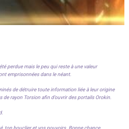
té perdue mais le peu qui reste à une valeur
sont emprisonnées dans le néant.
nés de détruire toute information liée à leur origine
 de rayon Torsion afin d'ouvrir des portails Orokin.
d.
té, ton bouclier et vos pouvoirs. Bonne chance.