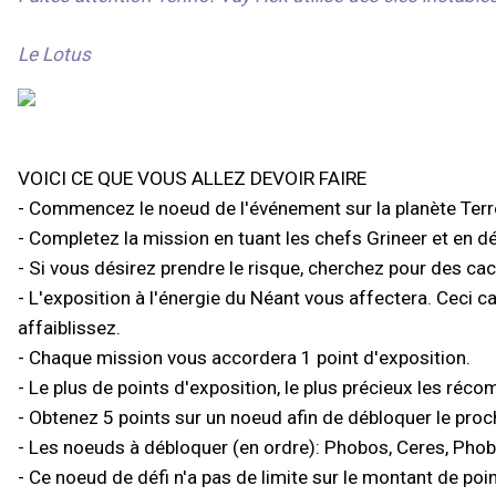
Le Lotus
VOICI CE QUE VOUS ALLEZ DEVOIR FAIRE
- Commencez le noeud de l'événement sur la planète Terr
- Completez la mission en tuant les chefs Grineer et en dé
- Si vous désirez prendre le risque, cherchez pour des cac
- L'exposition à l'énergie du Néant vous affectera. Ceci c
affaiblissez.
- Chaque mission vous accordera 1 point d'exposition.
- Le plus de points d'exposition, le plus précieux les réc
- Obtenez 5 points sur un noeud afin de débloquer le proc
- Les noeuds à débloquer (en ordre): Phobos, Ceres, Pho
- Ce noeud de défi n'a pas de limite sur le montant de po