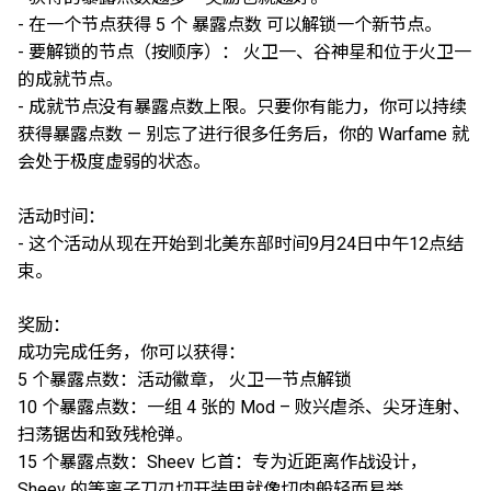
- 在一个节点获得 5 个 暴露点数 可以解锁一个新节点。
- 要解锁的节点（按顺序）： 火卫一、谷神星和位于火卫一
的成就节点。
- 成就节点没有暴露点数上限。只要你有能力，你可以持续
获得暴露点数 — 别忘了进行很多任务后，你的 Warfame 就
会处于极度虚弱的状态。
活动时间：
- 这个活动从现在开始到北美东部时间9月24日中午12点结
束。
奖励：
成功完成任务，你可以获得：
5 个暴露点数：活动徽章， 火卫一节点解锁
10 个暴露点数：一组 4 张的 Mod – 败兴虐杀、尖牙连射、
扫荡锯齿和致残枪弹。
15 个暴露点数：Sheev 匕首：专为近距离作战设计，
Sheev 的等离子刀刃切开装甲就像切肉般轻而易举。