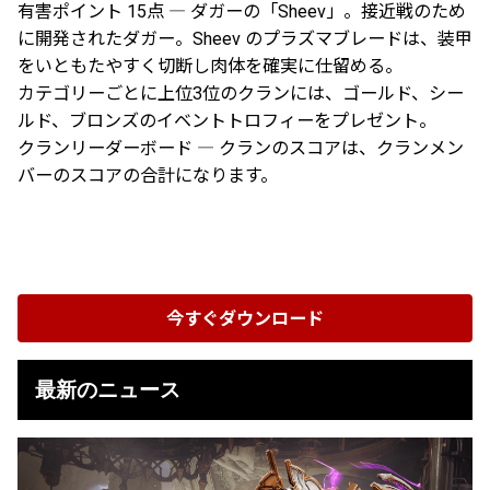
有害ポイント 15点 ― ダガーの「Sheev」。接近戦のため
に開発されたダガー。Sheev のプラズマブレードは、装甲
をいともたやすく切断し肉体を確実に仕留める。
カテゴリーごとに上位3位のクランには、ゴールド、シー
ルド、ブロンズのイベントトロフィーをプレゼント。
クランリーダーボード ― クランのスコアは、クランメン
バーのスコアの合計になります。
今すぐダウンロード
最新のニュース