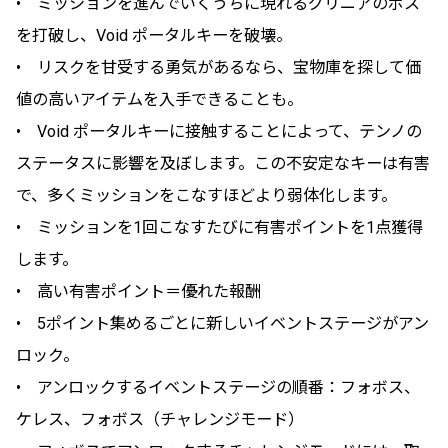
• ミッションを進んでいくうちに現れるグリニアのボス
を打破し、Void ポータルキーを破壊。
• リスクを甘受する勇気があるなら、宝物庫を探して価
値の高いアイテムを入手できることも。
• Void ポータルキーに接触することによって、テンノの
ステータスに影響を及ぼします。この不安定なキーは有害
で、多くミッションをこなすほどより弱体化します。
• ミッションを1回こなすたびに有害ポイントを1点獲得
します。
• 高い有害ポイント＝優れた報酬
• 5ポイント集めるごとに新しいイベントステージがアン
ロック。
• アンロックするイベントステージの順番：フォボス、
ケレス、フォボス（チャレンジモード）