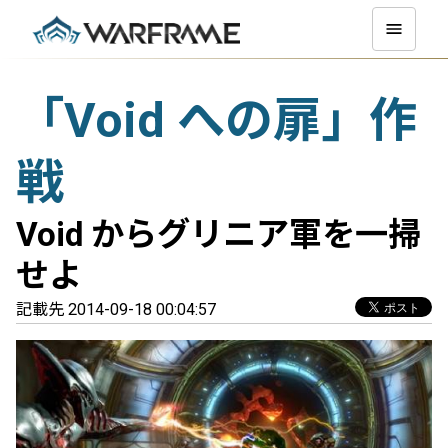
「Void への扉」作
戦
Void からグリニア軍を一掃
せよ
記載先 2014-09-18 00:04:57