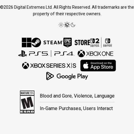
©2026 Digital Extremes Ltd. All Rights Reserved. All trademarks are the
property of their respective owners.
Blood and Gore, Violence, Language
In-Game Purchases, Users Interact