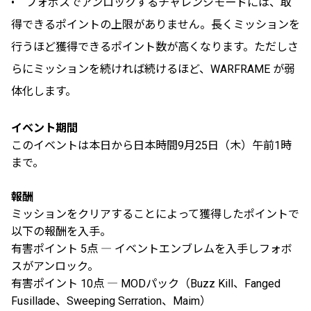
• フォボスでアンロックするチャレンジモードには、取
得できるポイントの上限がありません。長くミッションを
行うほど獲得できるポイント数が高くなります。ただしさ
らにミッションを続ければ続けるほど、WARFRAME が弱
体化します。
イベント期間
このイベントは本日から日本時間9月25日（木）午前1時
まで。
報酬
ミッションをクリアすることによって獲得したポイントで
以下の報酬を入手。
有害ポイント 5点 ― イベントエンブレムを入手しフォボ
スがアンロック。
有害ポイント 10点 ― MODパック（Buzz Kill、Fanged
Fusillade、Sweeping Serration、Maim）