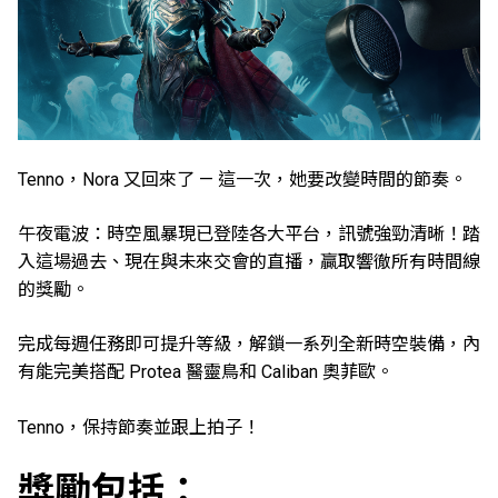
Tenno，Nora 又回來了 — 這一次，她要改變時間的節奏。
午夜電波：時空風暴現已登陸各大平台，訊號強勁清晰！踏
入這場過去、現在與未來交會的直播，贏取響徹所有時間線
的獎勵。
完成每週任務即可提升等級，解鎖一系列全新時空裝備，內
有能完美搭配 Protea 醫靈鳥和 Caliban 奧菲歐。
Tenno，保持節奏並跟上拍子！
獎勵包括：