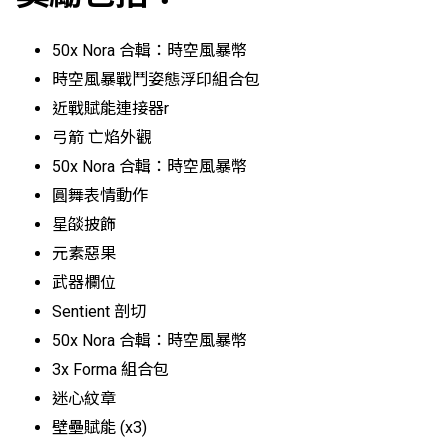
50x Nora 合輯：時空風暴幣
時空風暴戰鬥姿態浮印組合包
近戰賦能連接器r
弓箭 亡焰外觀
50x Nora 合輯：時空風暴幣
圓舞表情動作
星燄披飾
元素惡果
武器欄位
Sentient 剖切
50x Nora 合輯：時空風暴幣
3x Forma 組合包
迷心紋章
壁壘賦能 (x3)