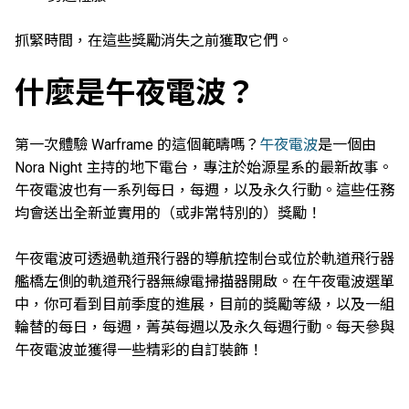
抓緊時間，在這些獎勵消失之前獲取它們。
什麼是午夜電波？
第一次體驗 Warframe 的這個範疇嗎？
午夜電波
是一個由
Nora Night 主持的地下電台，專注於始源星系的最新故事。
午夜電波也有一系列每日，每週，以及永久行動。這些任務
均會送出全新並實用的（或非常特別的）獎勵！
午夜電波可透過軌道飛行器的導航控制台或位於軌道飛行器
艦橋左側的軌道飛行器無線電掃描器開啟。在午夜電波選單
中，你可看到目前季度的進展，目前的獎勵等級，以及一組
輪替的每日，每週，菁英每週以及永久每週行動。每天參與
午夜電波並獲得一些精彩的自訂裝飾！