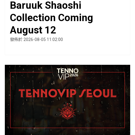
Baruuk Shaoshi
Collection Coming
August 12
發佈於 2026-08-05 11:02:00