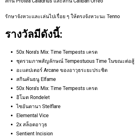
สกิน Protea Caladrius และสกิน Caliban Orfeo
รักษาจังหวะและเล่นไปเรื่อย ๆ ให้ตรงจังหวะนะ Tenno
รางวัลมีดังนี้:
50x Nora's Mix: Time Tempests เครด
ชุดรวมภาพสัญลักษณ์ Tempestuous Time ในขณะต่อสู้
อะแดปเตอร์ Arcane ของอาวุธระยะประชิด
สกินคันธนู Elfame
50x Nora's Mix: Time Tempests เครด
อิโมต Rondelet
ไซอันดานา Stelflare
Elemental Vice
2x สล็อตอาวุธ
Sentient Incision