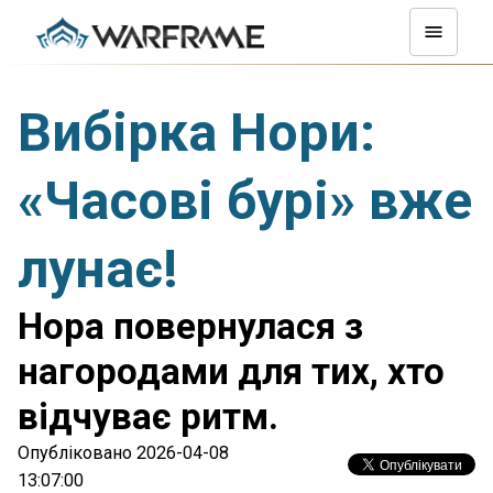
Вибірка Нори:
«Часові бурі» вже
лунає!
Нора повернулася з
нагородами для тих, хто
відчуває ритм.
Опубліковано 2026-04-08
13:07:00