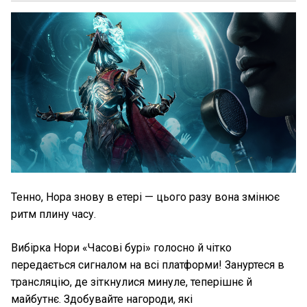
Тенно, Нора знову в етері — цього разу вона змінює
ритм плину часу.
Вибірка Нори «Часові бурі» голосно й чітко
передається сигналом на всі платформи! Зануртеся в
трансляцію, де зіткнулися минуле, теперішнє й
майбутнє. Здобувайте нагороди, які