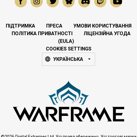
ПІДТРИМКА
ПРЕСА
УМОВИ КОРИСТУВАННЯ
ПОЛІТИКА ПРИВАТНОСТІ
ЛІЦЕНЗІЙНА УГОДА
(EULA)
COOKIES SETTINGS
УКРАЇНСЬКА
©2026 Digital Extremes Ltd. Усі права збережено. Усі торгові марки