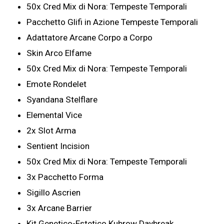
50x Cred Mix di Nora: Tempeste Temporali
Pacchetto Glifi in Azione Tempeste Temporali
Adattatore Arcane Corpo a Corpo
Skin Arco Elfame
50x Cred Mix di Nora: Tempeste Temporali
Emote Rondelet
Syandana Stelflare
Elemental Vice
2x Slot Arma
Sentient Incision
50x Cred Mix di Nora: Tempeste Temporali
3x Pacchetto Forma
Sigillo Ascrien
3x Arcane Barrier
Kit Genetico-Estetico Kubrow Daybreak