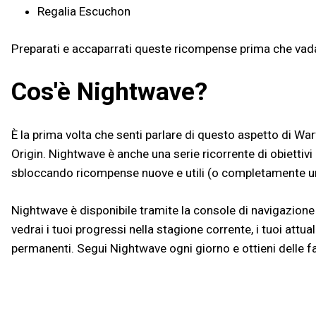
Regalia Escuchon
Preparati e accaparrati queste ricompense prima che vad
Cos'è Nightwave?
È la prima volta che senti parlare di questo aspetto di W
Origin. Nightwave è anche una serie ricorrente di obiettivi 
sbloccando ricompense nuove e utili (o completamente u
Nightwave è disponibile tramite la console di navigazione d
vedrai i tuoi progressi nella stagione corrente, i tuoi attua
permanenti. Segui Nightwave ogni giorno e ottieni delle f