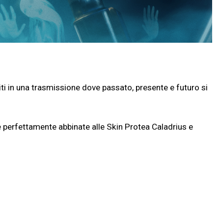
iti in una trasmissione dove passato, presente e futuro si
e perfettamente abbinate alle Skin Protea Caladrius e