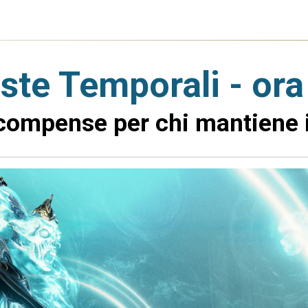
te Temporali - ora 
icompense per chi mantiene i