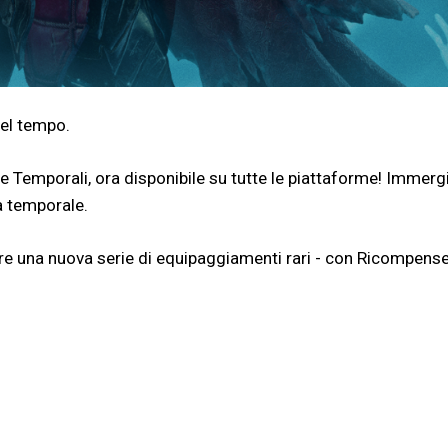
del tempo.
te Temporali, ora disponibile su tutte le piattaforme! Immerg
a temporale.
care una nuova serie di equipaggiamenti rari - con Ricompens