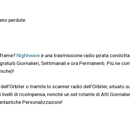
ano perdute.
arframe?
Nightwave
è una trasmissione radio pirata condotta 
gratuiti Giornalieri, Settimanali e ora Permanenti. Più ne com
niche)!
ell'Orbiter o tramite lo scanner radio dell'Orbiter, situato s
li livelli di ricompensa, nonché un set rotante di Atti Giornalie
antastiche Personalizzazioni!