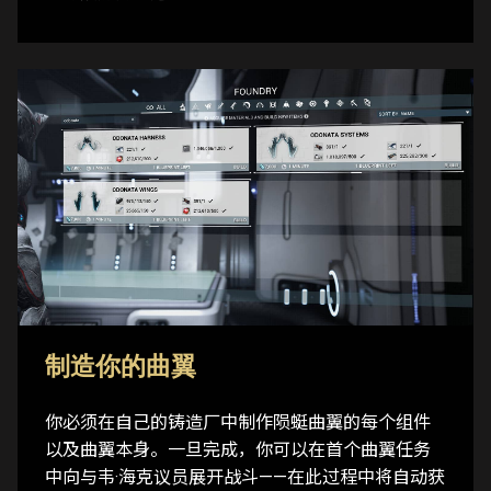
制造你的曲翼
你必须在自己的铸造厂中制作陨蜓曲翼的每个组件
以及曲翼本身。一旦完成，你可以在首个曲翼任务
中向与韦·海克议员展开战斗——在此过程中将自动获