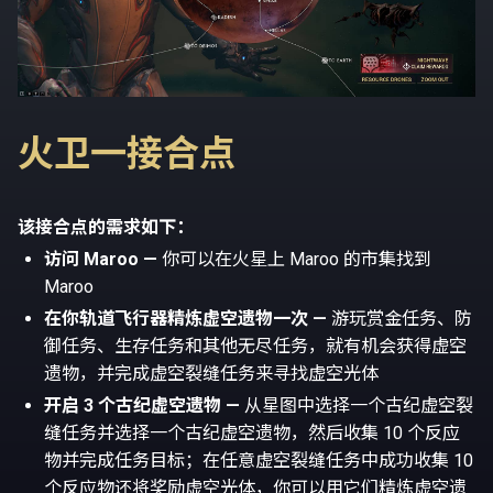
火卫一接合点
该接合点的需求如下：
访问 Maroo —
你可以在火星上 Maroo 的市集找到
Maroo
在你轨道飞行器精炼虚空遗物一次 —
游玩赏金任务、防
御任务、生存任务和其他无尽任务，就有机会获得虚空
遗物，并完成虚空裂缝任务来寻找虚空光体
开启 3 个古纪虚空遗物 —
从星图中选择一个古纪虚空裂
缝任务并选择一个古纪虚空遗物，然后收集 10 个反应
物并完成任务目标；在任意虚空裂缝任务中成功收集 10
个反应物还将奖励虚空光体，你可以用它们精炼虚空遗