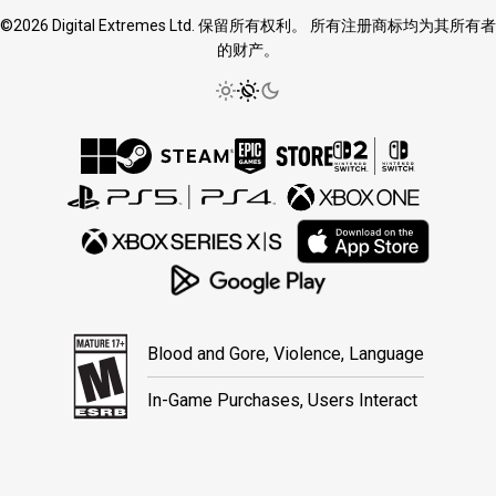
©2026 Digital Extremes Ltd. 保留所有权利。 所有注册商标均为其所有者
的财产。
Blood and Gore, Violence, Language
In-Game Purchases, Users Interact