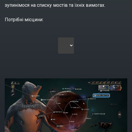
зупинімося на списку мостів та їхніх вимогах.
Потрібні місцини: