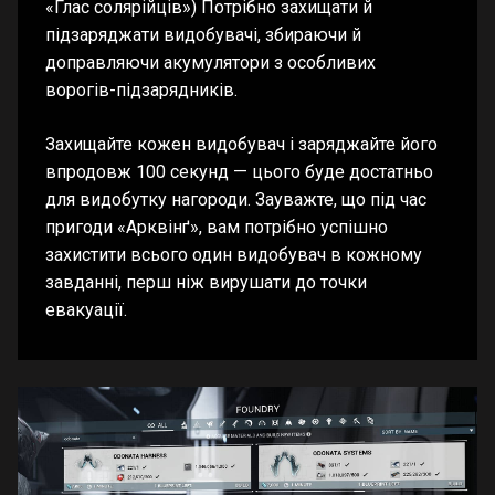
«Глас солярійців») Потрібно захищати й
підзаряджати видобувачі, збираючи й
доправляючи акумулятори з особливих
ворогів-підзарядників.
Захищайте кожен видобувач і заряджайте його
впродовж 100 секунд — цього буде достатньо
для видобутку нагороди. Зауважте, що під час
пригоди «Арквінґ», вам потрібно успішно
захистити всього один видобувач в кожному
завданні, перш ніж вирушати до точки
евакуації.