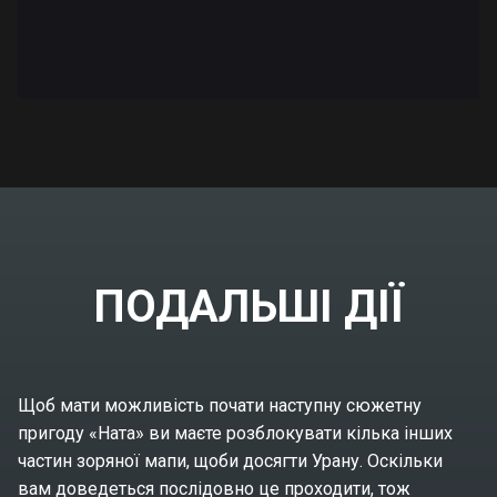
ПОДАЛЬШІ ДІЇ
Щоб мати можливість почати наступну сюжетну
пригоду «Ната» ви маєте розблокувати кілька інших
частин зоряної мапи, щоби досягти Урану. Оскільки
вам доведеться послідовно це проходити, тож