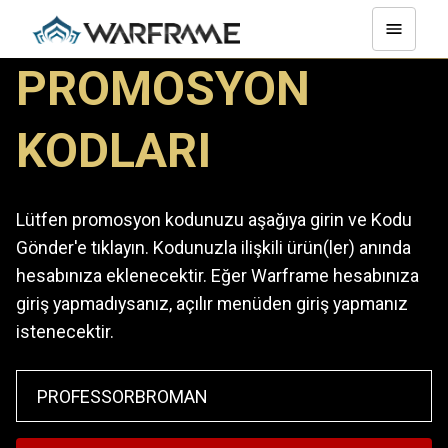
PROMOSYON
KODLARI
Lütfen promosyon kodunuzu aşağıya girin ve Kodu
Gönder'e tıklayın. Kodunuzla ilişkili ürün(ler) anında
hesabınıza eklenecektir. Eğer Warframe hesabınıza
giriş yapmadıysanız, açılır menüden giriş yapmanız
istenecektir.