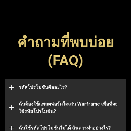
คำถามที่พบบ่อย
รหัสโปรโมชัน (Promo Code) เป็นรหัสพิเศษที่ใช้ปลด
(FAQ)
ล็อกไอเทมต่าง ๆ ในเกม เช่น ภาพสัญลักษณ์ (Glyph) บูส
สามารถกรอกรหัสโปรโมชันในเพจนี้เพื่อแลกรหัสและ
เตอร์ หรืออาวุธ โปรดทราบว่า รหัสมักจะมีวันหมดอายุ
รับไอเทมได้ไม่ว่าคุณจะใช้แพลตฟอร์มใดในการเล่น
และเมื่อหมดอายุแล้วจะใช้งานไม่ได้อีกต่อไป รหัส
Warframe ก็ตาม
โปรโมชันอาจเชื่อมโยงกับบัญชีบางบัญชี และจะใช้ได้
กับบัญชีที่ส่งรหัสไปในตอนแรกเท่านั้น
รหัสโปรโมชันคืออะไร?
แต่โปรดทราบว่า รหัสบางรหัสจะใช้ได้กับบาง
แพลตฟอร์มเท่านั้น โปรดตรวจสอบให้แน่ใจก่อนว่า คุณ
ได้เข้าสู่ระบบด้วยบัญชี Warframe ที่เชื่อมโยงกับ
ฉันต้องใช้แพลตฟอร์มใดเล่น Warframe เพื่อที่จะ
แพลตฟอร์มที่คุณเลือก
ใช้รหัสโปรโมชัน?
รหัสโปรโมชันที่คุณใช้อาจหมดอายุหรือใช้ไปแล้ว หาก
ต้องการความช่วยเหลือเพิ่มเติมในประเด็นนี้ โปรดส่ง
เรื่องไปที่
ฉันใช้รหัสโปรโมชันไม่ได้ ฉันควรทำอย่างไร?
ทีมสนับสนุน
ของเรา