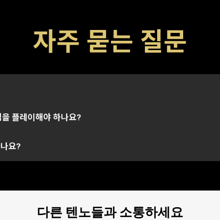
자주 묻는 질문
아이템을 해금할 수 있는 특수 코드입니다. 코드에는 일반적으로 
정으로 연결될 수도 있으며, 이 경우 본래 코드가 전송된 계정에서
연결된 모든 플랫폼에서의 아이템을 성공적으로 수령 및 지급할 
 참조해주시기 바랍니다. 여러분이 선택한 플랫폼에 연결된 계정
임을 플레이해야 하나요?
습니다. 특정 문제에 대한 추가 지원이 필요하신 경우,
하나요?
서포트 
다른 텐노들과 소통하세요