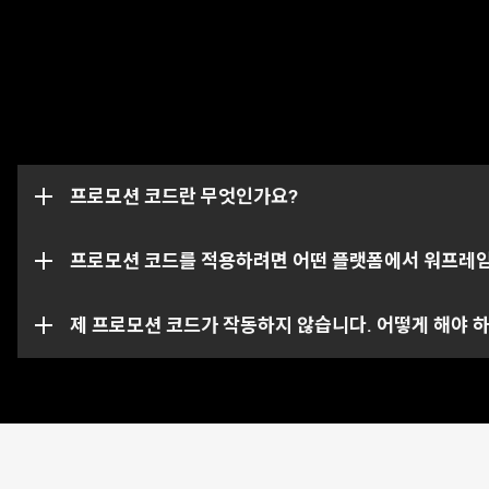
프로모션 코드는 글리프, 부스터 및 무기와 같은 게임 내 
날 시 작동하지 않습니다. 프로모션 코드는 특정 계정에 한
프로모션 코드란 무엇인가요?
이 프로모션 코드 페이지에서는 여러분의 워프레임 계정이 
특정 코드의 경우 특정 플랫폼에서만 사용하실 수 있는 점
프로모션 코드를 적용하려면 어떤 플랫폼에서 워프레
해당 프로모션 코드는 이미 사용되었거나 만료되었을 수도 있
제 프로모션 코드가 작동하지 않습니다. 어떻게 해야 