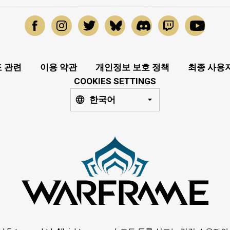
 관련
이용 약관
개인정보 보호 정책
최종 사용
COOKIES SETTINGS
한국어