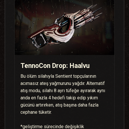
TennoCon Drop: Haalvu
Bu ölüm silahıyla Sentient topçularının
acımasız ateş yağmurunu yağdır. Alternatif
atış modu, silahı 8 ayrı tüfeğe ayırarak aynı
anda en fazla 4 hedefi takip edip yıkım
gücünü artırırken, atış başına daha fazla
cephane tüketir.
*geliştirme sürecinde değişiklik