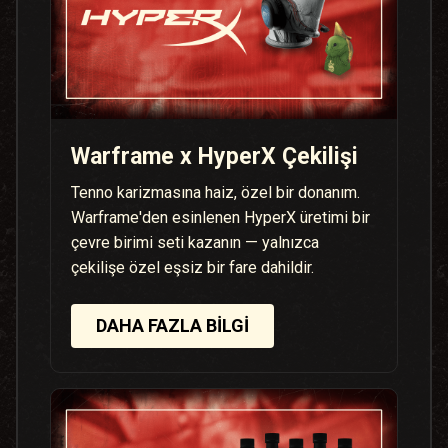
Warframe x HyperX Çekilişi
Tenno karizmasına haiz, özel bir donanım.
Warframe'den esinlenen HyperX üretimi bir
çevre birimi seti kazanın — yalnızca
çekilişe özel eşsiz bir fare dahildir.
DAHA FAZLA BILGI