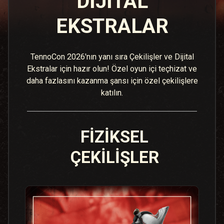
DIJITAL
EKSTRALAR
TennoCon 2026'nın yanı sıra Çekilişler ve Dijital
Ekstralar için hazır olun! Özel oyun içi teçhizat ve
daha fazlasını kazanma şansı için özel çekilişlere
katılın.
FİZİKSEL
ÇEKİLİŞLER