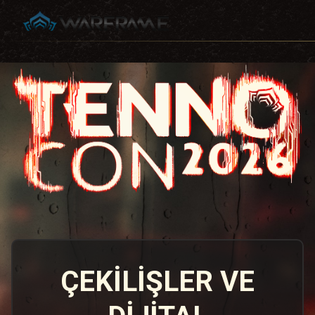
ÇEKILIŞLER VE