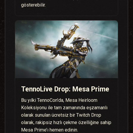
gösterebilir.
TennoLive Drop: Mesa Prime
Bu yılki TennoCon’da, Mesa Heirloom
Koleksiyonu ile tam zamanında eşzamanlı
olarak sunulan ücretsiz bir Twitch Drop
olarak, rakipsiz hızlı çekme özelliğine sahip
Mesa Prime’ı hemen edinin.