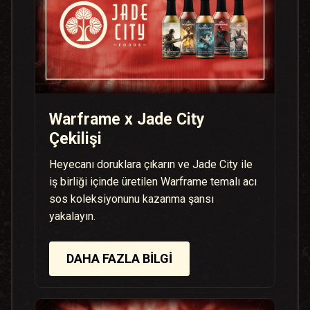
Warframe x Jade City
Çekilişi
Heyecanı doruklara çıkarın ve Jade City ile
iş birliği içinde üretilen Warframe temalı acı
sos koleksiyonunu kazanma şansı
yakalayın.
DAHA FAZLA BILGI