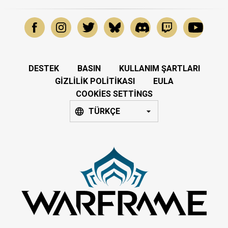
DESTEK
BASIN
KULLANIM ŞARTLARI
GIZLILIK POLITIKASI
EULA
COOKIES SETTINGS
TÜRKÇE