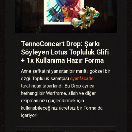
TennoConcert Drop: Şarkı
Söyleyen Lotus Topluluk Glifi
+ 1x Kullanıma Hazır Forma
Anne şefkatini yansıtan bir mırıltı, göksel bir
ezgi. Topluluk sanatçısı
cyanfacade
tarafından tasarlandı. Bu Drop ayrıca
herhangi bir Warframe, silah ve diğer
ekipmanınızı güçlendirmek için
kullanabileceğiniz ücretsiz bir Forma da
içeriyor!