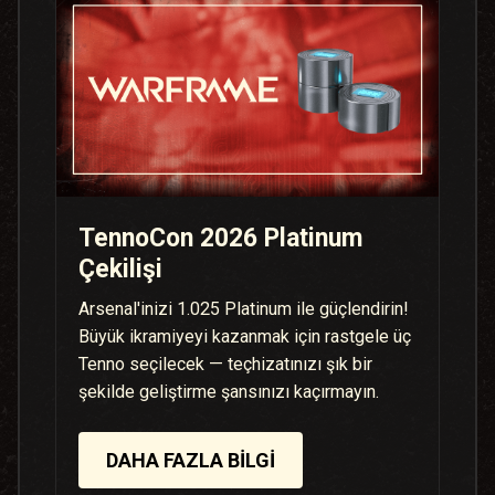
TennoCon 2026 Platinum
Çekilişi
Arsenal'inizi 1.025 Platinum ile güçlendirin!
Büyük ikramiyeyi kazanmak için rastgele üç
Tenno seçilecek — teçhizatınızı şık bir
şekilde geliştirme şansınızı kaçırmayın.
DAHA FAZLA BILGI