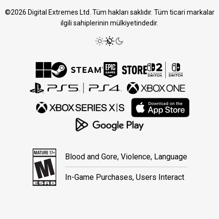
©2026 Digital Extremes Ltd. Tüm hakları saklıdır. Tüm ticari markalar
ilgili sahiplerinin mülkiyetindedir.
Blood and Gore, Violence, Language
In-Game Purchases, Users Interact