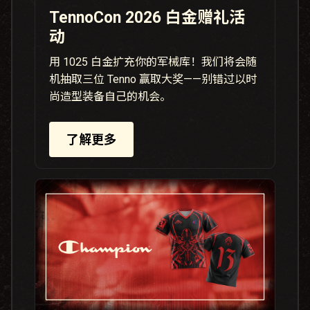
TennoCon 2026 白金赠礼活
动
用 1025 白金扩充你的军械库！我们将会随
机抽取三位 Tenno 赢取大奖——别错过以时
尚造型装备自己的机会。
了解更多