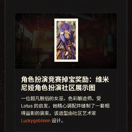
角色扮演竞赛掉宝奖励：维米
尼娅角色扮演社区展示图
一位超凡脱俗的女巫，色彩酿造师。受
Lotus 的启发，她精心调配并缝制了一套相
得益彰的装束。该造型由社区艺术家
Luckygoblinnn
设计。