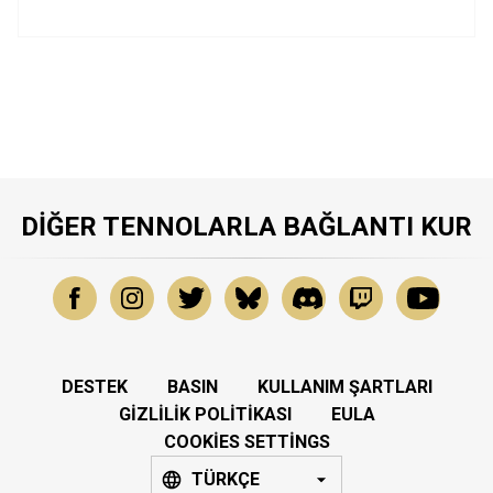
DIĞER TENNOLARLA BAĞLANTI KUR
DESTEK
BASIN
KULLANIM ŞARTLARI
GIZLILIK POLITIKASI
EULA
COOKIES SETTINGS
TÜRKÇE