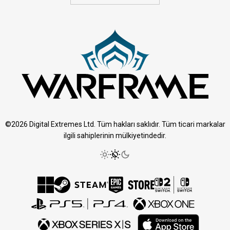
©2026 Digital Extremes Ltd. Tüm hakları saklıdır. Tüm ticari markalar
ilgili sahiplerinin mülkiyetindedir.