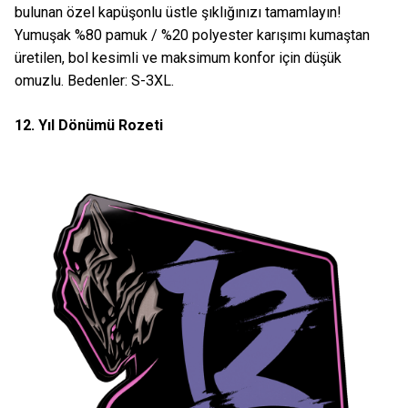
bulunan özel kapüşonlu üstle şıklığınızı tamamlayın!
Yumuşak %80 pamuk / %20 polyester karışımı kumaştan
üretilen, bol kesimli ve maksimum konfor için düşük
omuzlu. Bedenler: S-3XL.
12. Yıl Dönümü Rozeti