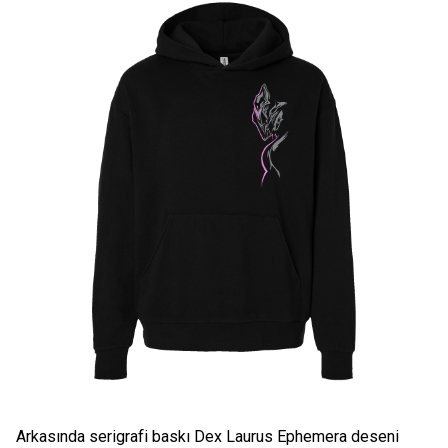
Arkasında serigrafi baskı Dex Laurus Ephemera deseni