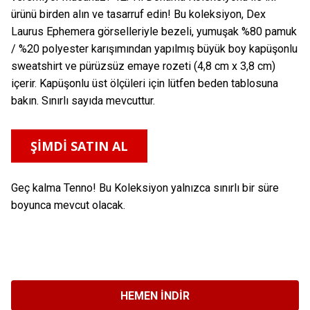
ürünü birden alın ve tasarruf edin! Bu koleksiyon, Dex
Laurus Ephemera görselleriyle bezeli, yumuşak %80 pamuk
/ %20 polyester karışımından yapılmış büyük boy kapüşonlu
sweatshirt ve pürüzsüz emaye rozeti (4,8 cm x 3,8 cm)
içerir. Kapüşonlu üst ölçüleri için lütfen beden tablosuna
bakın. Sınırlı sayıda mevcuttur.
ŞİMDİ SATIN AL
Geç kalma Tenno! Bu Koleksiyon yalnızca sınırlı bir süre
boyunca mevcut olacak.
HEMEN İNDIR