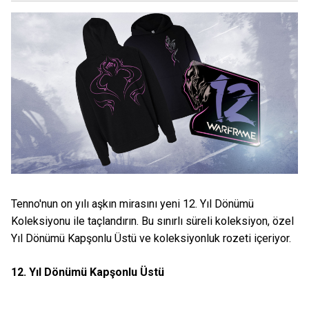
Tenno'nun on yılı aşkın mirasını yeni 12. Yıl Dönümü
Koleksiyonu ile taçlandırın. Bu sınırlı süreli koleksiyon, özel
Yıl Dönümü Kapşonlu Üstü ve koleksiyonluk rozeti içeriyor.
12. Yıl Dönümü Kapşonlu Üstü