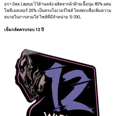
อรา Dex Laurus ไว้ด้านหลัง ผลิตจากผ้าฝ้ายเนื้อนุ่ม 80% ผสม
โพลีเอสเตอร์ 20% เป็นทรงโอเวอร์ไซส์ ไหล่ตกเพื่อเพิ่มความ
สบายในการสวมใส่ ไซส์ที่มีจำหน่าย: S-3XL
เข็มกลัดครบรอบ 12 ปี