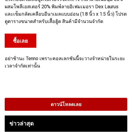
ผสมโพลีเอสเตอร์ 20% พิมพ์ลายอิเฟมเมอรา Dex Laurus
และเข็มกลัดเคลือบอีนาเมลแบบอ่อน (1.8 นิ้ว x 1.5 นิ้ว) โปรด
ดูตารางขนาดสำหรับเสื้อฮู้ด สินค้ามีจำนวนจำกัด
ซื้อเลย
อย่าช้านะ Tenno เพราะคอลเลกชันนี้จะวางจำหน่ายในระยะ
เวลาจำกัดเท่านั้น
ดาวน์โหลดเลย
ข่าวล่าสุด