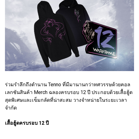
ร่วมรำลึกถึงตำนาน Tenno ที่มีมานานกว่าทศวรรษด้วยคอล
เลกชันสินค้า Merch ฉลองครบรอบ 12 ปี ประกอบด้วยเสื้อฮู้ด
สุดพิเศษและเข็มกลัดที่น่าสะสม วางจำหน่ายในระยะเวลา
จำกัด
เสื้อฮู้ดครบรอบ 12 ปี